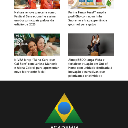
Natura renova parceria com o
Purina Fancy Feast® amplia
Festival Sensacional! e assina
portfólio com nova linha
um dos principais palcos da
Supremo e traz experiência
edição de 2026
gourmet para gatos
NIVEA lança “Tá na Cara que
AlmapBBDO lança Vista e
Cai Bem” com Larissa Manoela
fortalece atuação em Out of
e Alana Cabral para apresentar
Home com unidade dedicada à
novo hidratante facial
inovação e narrativas que
priorizam a criatividade