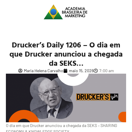
Drucker’s Daily 1206 – O dia em
que Drucker anunciou a chegada
da SEKS…
Maria Helena Carvalho
maio 15, 2026
7:00 am
O dia em que Drucker anunciou a chegada da SEKS – SHARING
ECONOMY & KNOWLEDGE SOCIETY…