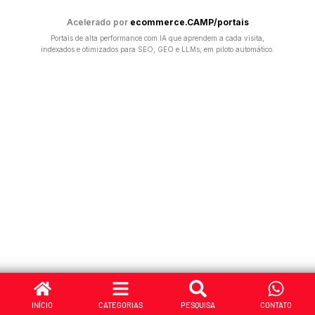
Acelerado por
ecommerce.CAMP/portais
Portais de alta performance com IA que aprendem a cada visita,
indexados e otimizados para SEO, GEO e LLMs, em piloto automático.
INÍCIO
CATEGORIAS
PESQUISA
CONTATO