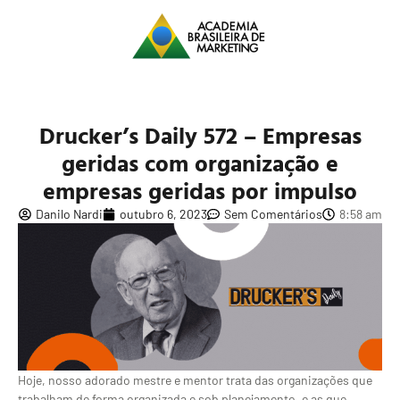
Drucker’s Daily 572 – Empresas
geridas com organização e
empresas geridas por impulso
Danilo Nardi
outubro 6, 2023
Sem Comentários
8:58 am
Hoje, nosso adorado mestre e mentor trata das organizações que
trabalham de forma organizada e sob planejamento, e as que