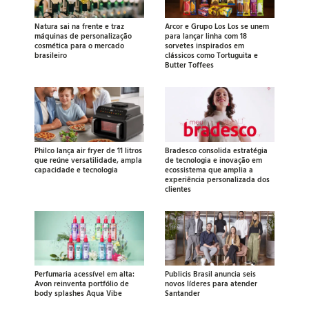
Natura sai na frente e traz
Arcor e Grupo Los Los se unem
máquinas de personalização
para lançar linha com 18
cosmética para o mercado
sorvetes inspirados em
brasileiro
clássicos como Tortuguita e
Butter Toffees
Philco lança air fryer de 11 litros
Bradesco consolida estratégia
que reúne versatilidade, ampla
de tecnologia e inovação em
capacidade e tecnologia
ecossistema que amplia a
experiência personalizada dos
clientes
Perfumaria acessível em alta:
Publicis Brasil anuncia seis
Avon reinventa portfólio de
novos líderes para atender
body splashes Aqua Vibe
Santander