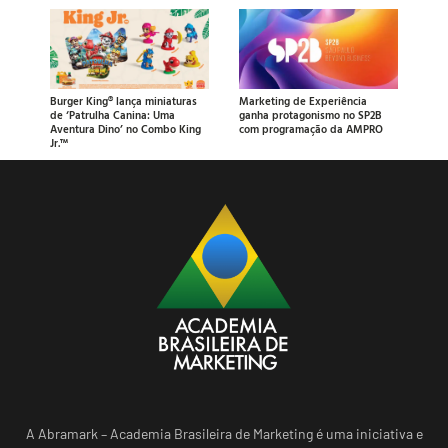
Burger King® lança miniaturas
Marketing de Experiência
de ‘Patrulha Canina: Uma
ganha protagonismo no SP2B
Aventura Dino’ no Combo King
com programação da AMPRO
Jr.™
A Abramark – Academia Brasileira de Marketing é uma iniciativa e