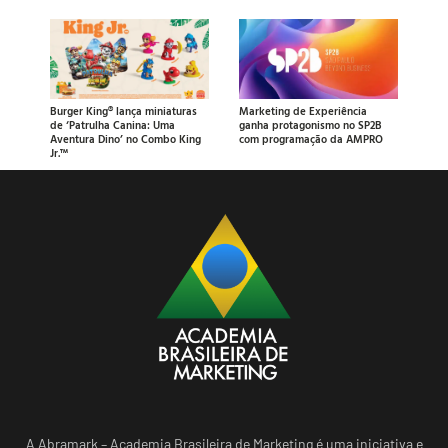
Burger King® lança miniaturas
Marketing de Experiência
de ‘Patrulha Canina: Uma
ganha protagonismo no SP2B
Aventura Dino’ no Combo King
com programação da AMPRO
Jr.™
A Abramark – Academia Brasileira de Marketing é uma iniciativa e