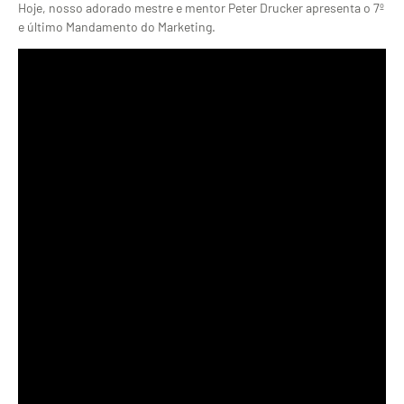
Hoje, nosso adorado mestre e mentor Peter Drucker apresenta o 7º
e último Mandamento do Marketing.