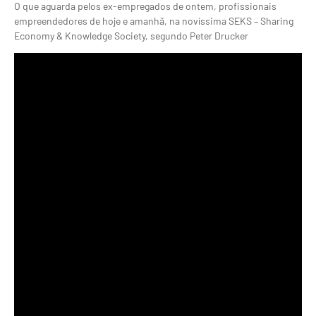
O que aguarda pelos ex-empregados de ontem, profissionais
empreendedores de hoje e amanhã, na novíssima SEKS – Sharing
Economy & Knowledge Society, segundo Peter Drucker