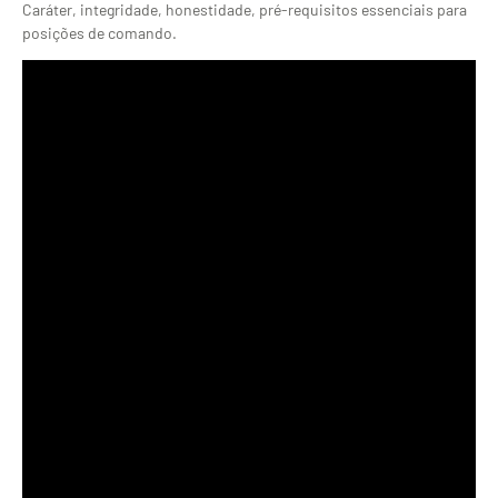
Caráter, integridade, honestidade, pré-requisitos essenciais para
posições de comando.