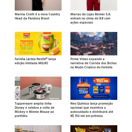
Marina Cirelli é a nova Country
Marcas da Lojas Renner S.A.
Head da Pandora Brasil
entram no clima do 8.8 com
ações especiais
Farinha Láctea Nestlé® lança
Prime Video expande a
edição limitada MILHO
narrativa de Corrida dos Bichos
no Modo Criativo do Fortnite
Tupperware amplia linha
Neo Química lança promoção
Disney e celebra a volta de
nacional que incentiva o
Mickey e Minnie Mouse ao
autocuidado e distribuirá até
portfólio
R$ 150 mil em prêmios