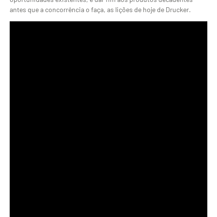
antes que a concorrência o faça, as lições de hoje de Drucker.