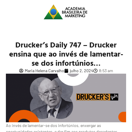
Drucker’s Daily 747 – Drucker
ensina que ao invés de lamentar-
se dos infortúnios…
Maria Helena Carvalho
julho 2, 2024
8:53 am
Ao invés de lamentar-se dos infortúnios, enxergar as
oportunidades existentes, e dar fim aos produtos decadentes