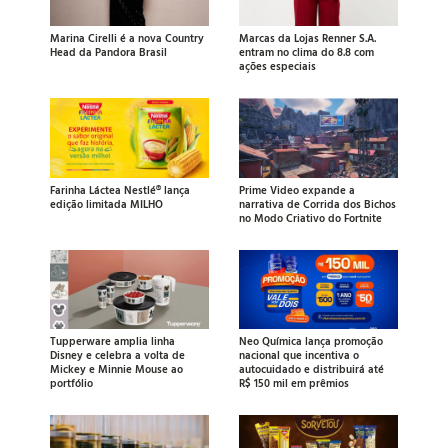
Marina Cirelli é a nova Country
Marcas da Lojas Renner S.A.
Head da Pandora Brasil
entram no clima do 8.8 com
ações especiais
Farinha Láctea Nestlé® lança
Prime Video expande a
edição limitada MILHO
narrativa de Corrida dos Bichos
no Modo Criativo do Fortnite
Tupperware amplia linha
Neo Química lança promoção
Disney e celebra a volta de
nacional que incentiva o
Mickey e Minnie Mouse ao
autocuidado e distribuirá até
portfólio
R$ 150 mil em prêmios