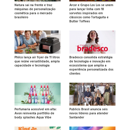
Natura sai na frente e traz
Arcor e Grupo Los Los se unem
máquinas de personalização
para lançar linha com 18
cosmética para o mercado
sorvetes inspirados em
brasileiro
clássicos como Tortuguita e
Butter Toffees
Philco lança air fryer de 11 litros
Bradesco consolida estratégia
que reúne versatilidade, ampla
de tecnologia e inovação em
capacidade e tecnologia
ecossistema que amplia a
experiência personalizada dos
clientes
Perfumaria acessível em alta:
Publicis Brasil anuncia seis
Avon reinventa portfólio de
novos líderes para atender
body splashes Aqua Vibe
Santander