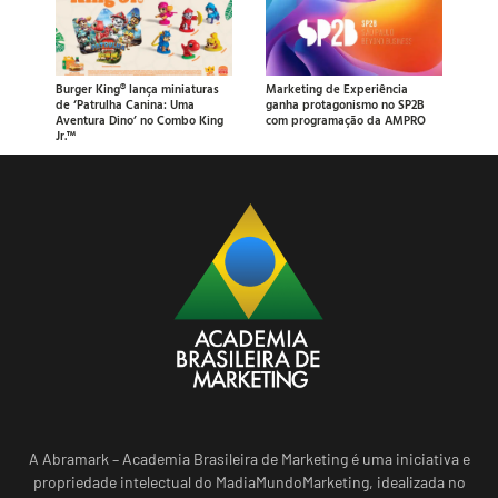
Burger King® lança miniaturas
Marketing de Experiência
de ‘Patrulha Canina: Uma
ganha protagonismo no SP2B
Aventura Dino’ no Combo King
com programação da AMPRO
Jr.™
A Abramark – Academia Brasileira de Marketing é uma iniciativa e
propriedade intelectual do MadiaMundoMarketing, idealizada no