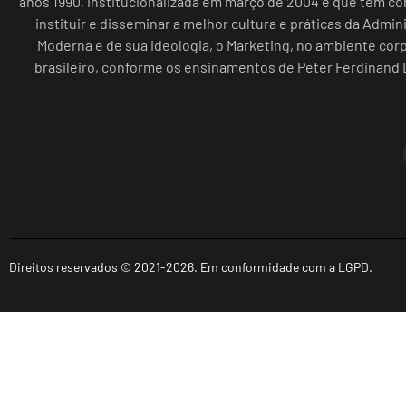
anos 1990, institucionalizada em março de 2004 e que tem c
instituir e disseminar a melhor cultura e práticas da Admin
Moderna e de sua ideologia, o Marketing, no ambiente cor
brasileiro, conforme os ensinamentos de Peter Ferdinand 
Direitos reservados © 2021-2026. Em conformidade com a LGPD.