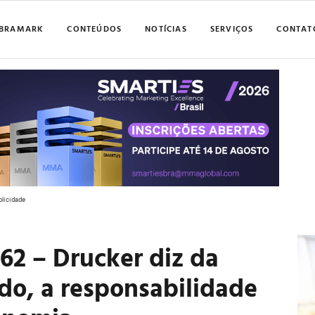
BRAMARK
CONTEÚDOS
NOTÍCIAS
SERVIÇOS
CONTAT
blicidade
962 – Drucker diz da
do, a responsabilidade