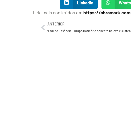
LinkedIn
What
Leia mais conteúdos em
https://abramark.com
ANTERIOR