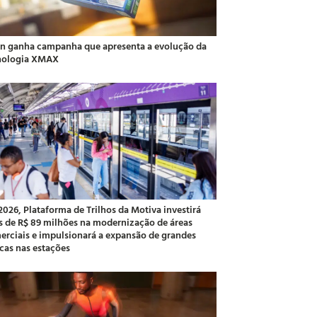
an ganha campanha que apresenta a evolução da
nologia XMAX
2026, Plataforma de Trilhos da Motiva investirá
s de R$ 89 milhões na modernização de áreas
erciais e impulsionará a expansão de grandes
cas nas estações