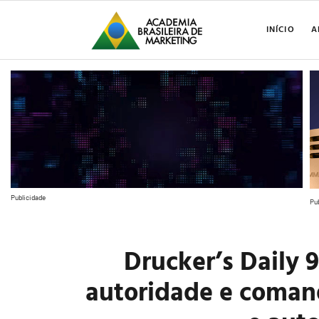
INÍCIO
A
Publicidade
Pu
Drucker’s Daily 
autoridade e coman