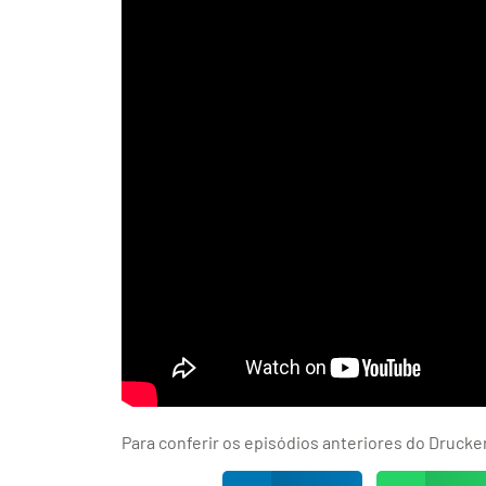
Para conferir os episódios anteriores do Drucker’