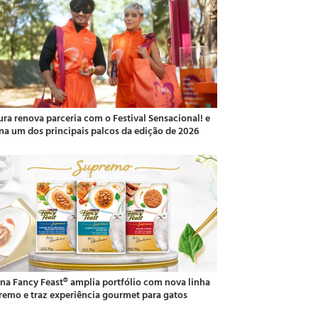
ura renova parceria com o Festival Sensacional! e
ina um dos principais palcos da edição de 2026
ina Fancy Feast® amplia portfólio com nova linha
remo e traz experiência gourmet para gatos