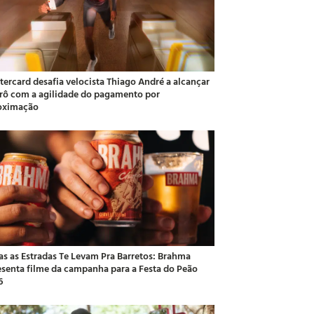
tercard desafia velocista Thiago André a alcançar
rô com a agilidade do pagamento por
oximação
as as Estradas Te Levam Pra Barretos: Brahma
esenta filme da campanha para a Festa do Peão
6