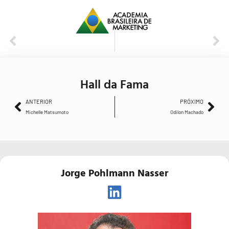
ANTERIOR
PRÓXIMO
Michelle Matsumoto
Odilon Machado
Hall da Fama
ANTERIOR
PRÓXIMO
Michelle Matsumoto
Odilon Machado
Jorge Pohlmann Nasser