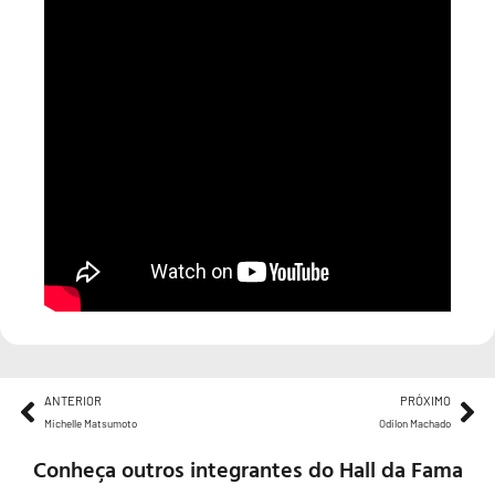
ANTERIOR
PRÓXIMO
Michelle Matsumoto
Odilon Machado
Conheça outros integrantes do Hall da Fama