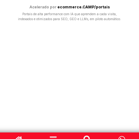
Acelerado por
ecommerce.CAMP/portais
Portais de alta performance com IA que aprendem a cada visita,
indexados e otimizados para SEO, GEO e LLMs, em piloto automático.