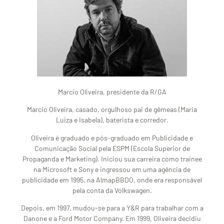
Marcio Oliveira, presidente da R/GA
Marcio Oliveira, casado, orgulhoso pai de gêmeas (Maria
Luiza e Isabela), baterista e corredor.
Oliveira é graduado e pós-graduado em Publicidade e
Comunicação Social pela ESPM (Escola Superior de
Propaganda e Marketing). Iniciou sua carreira como trainee
na Microsoft e Sony e ingressou em uma agência de
publicidade em 1995, na AlmapBBDO, onde era responsável
pela conta da Volkswagen.
Depois, em 1997, mudou-se para a Y&R para trabalhar com a
Danone e a Ford Motor Company. Em 1999, Oliveira decidiu