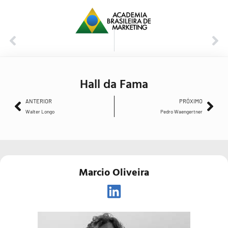
ANTERIOR
PRÓXIMO
Walter Longo
Pedro Waengertner
Hall da Fama
ANTERIOR
PRÓXIMO
Walter Longo
Pedro Waengertner
Marcio Oliveira