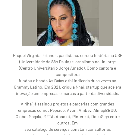
Raquel Virgínia, 33 anos, paulistana, cursou história na USP
(Universidade de São Paulo) e jornalismo na Unijorge
(Centro Universitário Jorge Amado). Como cantora e
compositora
fundou a banda As Baías e foi indicada duas vezes ao
Grammy Latino. Em 2021, criou a Nhaí, startup que acelera
inovação em empresas e marcas a partir da diversidade.
A Nhaí já assinou projetos e parcerias com grandes
empresas como: Pepsico, Avon, Ambev, AlmapBBDO,
Globo, Magalu, META, Absolut, Pinterest, DocuSign entre
outros. Em
seu catálogo de serviços constam consultorias