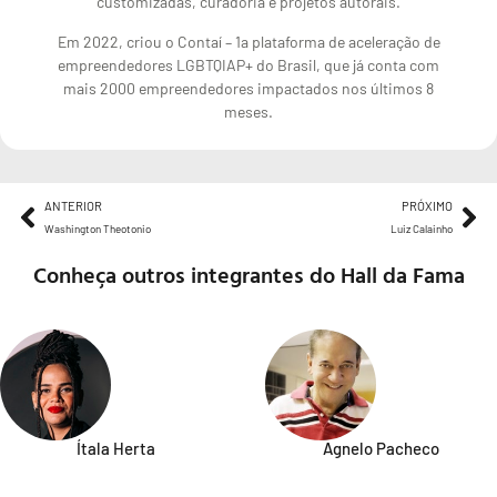
customizadas, curadoria e projetos autorais.
Em 2022, criou o Contaí – 1a plataforma de aceleração de
empreendedores LGBTQIAP+ do Brasil, que já conta com
mais 2000 empreendedores impactados nos últimos 8
meses.
ANTERIOR
PRÓXIMO
Washington Theotonio
Luiz Calainho
Conheça outros integrantes do Hall da Fama
Ítala Herta
Agnelo Pacheco