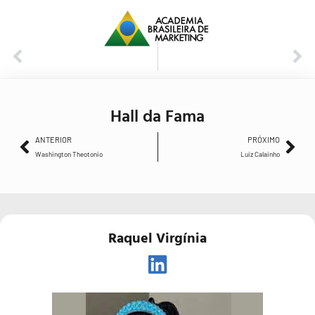
ANTERIOR
PRÓXIMO
Washington Theotonio
Luiz Calainho
Hall da Fama
ANTERIOR
PRÓXIMO
Washington Theotonio
Luiz Calainho
Raquel Virgínia