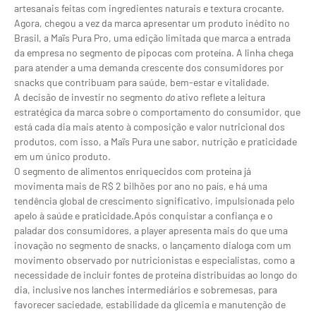
artesanais feitas com ingredientes naturais e textura crocante.
Agora, chegou a vez da marca apresentar um produto inédito no
Brasil, a Maïs Pura Pro, uma edição limitada que marca a entrada
da empresa no segmento de pipocas com proteína. A linha chega
para atender a uma demanda crescente dos consumidores por
snacks que contribuam para saúde, bem-estar e vitalidade.
A decisão de investir no segmento
do
ativo reflete a leitura
estratégica da marca sobre o comportamento do consumidor, que
está cada dia mais atento à composição e valor nutricional dos
produtos, com isso, a Maïs Pura une sabor, nutrição e praticidade
em um único produto.
O segmento de alimentos enriquecidos com proteína já
movimenta mais de R$ 2 bilhões por ano no país, e há uma
tendência global de crescimento significativo, impulsionada pelo
apelo à saúde e praticidade.Após conquistar a confiança e o
paladar dos consumidores, a player apresenta mais do que uma
inovação no segmento de snacks, o lançamento dialoga com um
movimento observado por nutricionistas e especialistas, como a
necessidade de incluir fontes de proteína distribuídas ao longo do
dia, inclusive nos lanches intermediários e sobremesas, para
favorecer saciedade, estabilidade da glicemia e manutenção de