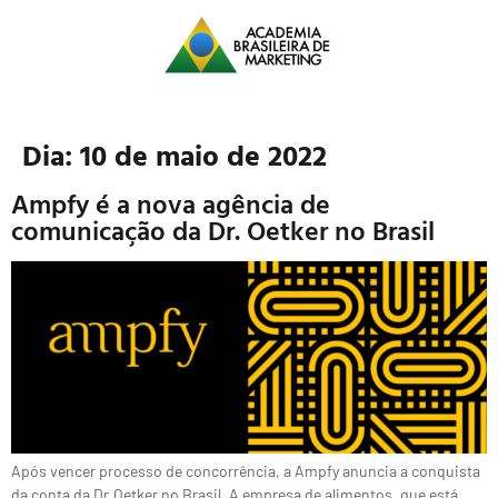
Dia:
10 de maio de 2022
Ampfy é a nova agência de
comunicação da Dr. Oetker no Brasil
Após vencer processo de concorrência, a Ampfy anuncia a conquista
da conta da Dr.Oetker no Brasil. A empresa de alimentos, que está