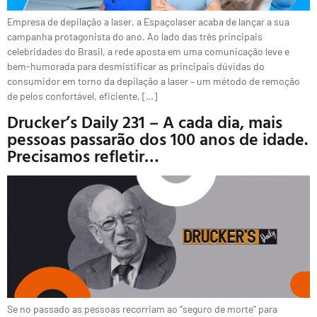
Empresa de depilação a laser, a Espaçolaser acaba de lançar a sua
campanha protagonista do ano. Ao lado das três principais
celebridades do Brasil, a rede aposta em uma comunicação leve e
bem-humorada para desmistificar as principais dúvidas do
consumidor em torno da depilação a laser – um método de remoção
de pelos confortável, eficiente, […]
Drucker’s Daily 231 – A cada dia, mais
pessoas passarão dos 100 anos de idade.
Precisamos refletir…
Se no passado as pessoas recorriam ao “seguro de morte” para