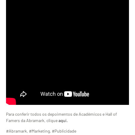
Para conferir todos os depoimentos de Acadêmicos e Hall of
Famers da Abramark, clique
aqui.
#Abramark, #Marketing, #Publicidade