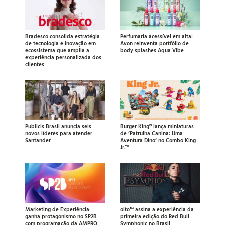
Bradesco consolida estratégia
Perfumaria acessível em alta:
de tecnologia e inovação em
Avon reinventa portfólio de
ecossistema que amplia a
body splashes Aqua Vibe
experiência personalizada dos
clientes
Publicis Brasil anuncia seis
Burger King® lança miniaturas
novos líderes para atender
de ‘Patrulha Canina: Uma
Santander
Aventura Dino’ no Combo King
Jr.™
Marketing de Experiência
oito™ assina a experiência da
ganha protagonismo no SP2B
primeira edição do Red Bull
com programação da AMPRO
Symphonic no Brasil