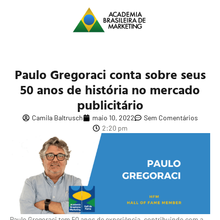
Paulo Gregoraci conta sobre seus
50 anos de história no mercado
publicitário
Camila Baltrusch
maio 10, 2022
Sem Comentários
2:20 pm
Paulo Gregoraci tem 50 anos de experiência, contribuindo com a