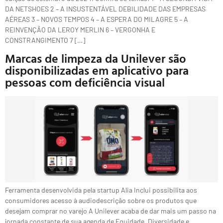
DA NETSHOES 2 – A INSUSTENTÁVEL DEBILIDADE DAS EMPRESAS
AÉREAS 3 – NOVOS TEMPOS 4 – A ESPERA DO MILAGRE 5 – A
REINVENÇÃO DA LEROY MERLIN 6 – VERGONHA E
CONSTRANGIMENTO 7 […]
Marcas de limpeza da Unilever são
disponibilizadas em aplicativo para
pessoas com deficiência visual
Ferramenta desenvolvida pela startup Alia Inclui possibilita aos
consumidores acesso à audiodescrição sobre os produtos que
desejam comprar no varejo A Unilever acaba de dar mais um passo na
jornada constante de sua agenda de Equidade, Diversidade e