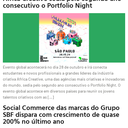
consecutivo o Portfolio Night
Evento global acontecerá no dia 28 de outubro e irá conecta
estudantes e novos profissionais a grandes líderes da indústria
criativa Africa Creative, uma das agências mais criativas e inovadoras
do mundo, sedia pelo segundo ano consecutivo o Portfolio Night. O
evento global acontece em diversos países para reunir os jovens
talentos criativos com as […]
Social Commerce das marcas do Grupo
SBF dispara com crescimento de quase
200% no último ano