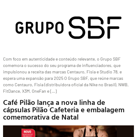
Com foco em autenticidade e conteúdo relevante, o Grupo SBF
comemora o sucesso do seu programa de influenciadores, que
impulsionou a receita das marcas Centauro, Fisia e Studio 78, e
espera uma expansão para 2025 O Grupo SBF, que reúne marcas
como Centauro, Fisia (distribuidora oficial da Nike no Brasil), NWB,
FitDance, X3M, OneFan e […]
Café Pilão lança a nova linha de
cápsulas Pilão Cafeteria e embalagem
comemorativa de Natal