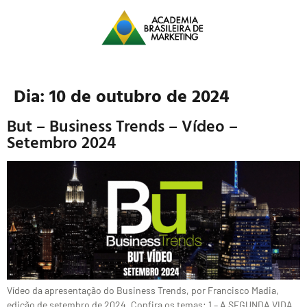
Dia:
10 de outubro de 2024
But – Business Trends – Vídeo –
Setembro 2024
Vídeo da apresentação do Business Trends, por Francisco Madia,
edição de setembro de 2024. Confira os temas: 1 – A SEGUNDA VIDA