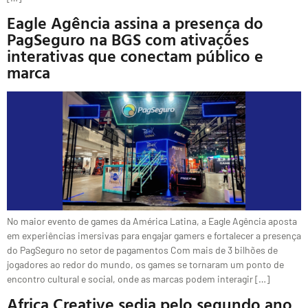
Eagle Agência assina a presença do
PagSeguro na BGS com ativações
interativas que conectam público e
marca
No maior evento de games da América Latina, a Eagle Agência aposta
em experiências imersivas para engajar gamers e fortalecer a presença
do PagSeguro no setor de pagamentos Com mais de 3 bilhões de
jogadores ao redor do mundo, os games se tornaram um ponto de
encontro cultural e social, onde as marcas podem interagir […]
Africa Creative sedia pelo segundo ano