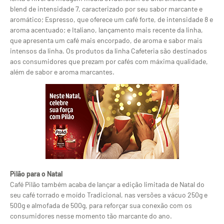
blend de intensidade 7, caracterizado por seu sabor marcante e
aromático; Espresso, que oferece um café forte, de intensidade 8 e
aroma acentuado; e Italiano, lançamento mais recente da linha,
que apresenta um café mais encorpado, de aroma e sabor mais
intensos da linha. Os produtos da linha Cafeteria são destinados
aos consumidores que prezam por cafés com máxima qualidade,
além de sabor e aroma marcantes.
Pilão para o Natal
Café Pilão também acaba de lançar a edição limitada de Natal do
seu café torrado e moído Tradicional, nas versões a vácuo 250g e
500g e almofada de 500g, para reforçar sua conexão com os
consumidores nesse momento tão marcante do ano.