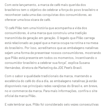
Com este lançamento, a marca de café mais querida dos
brasileiros tem o objetivo de celebrar a força do povo brasileiro e
reconhecer cada uma das conquistas dos consumidores, ao
oferecer uma boa xícara de café.
“O café Pilão tem uma história que acompanha a vida dos
consumidores, é uma marca que construiu uma tradição
transmitida de geração em geração. O legado que Pilão carrega
está relacionado ao papel que a marca ocupa na rotina e na mesa
do brasileiro. Por isso, acreditamos que as embalagens natalinas
sejam uma forma de presentear nossos consumidores, mostrando
que Pilão está presente em todos os momentos, incentivando o
consumidor brasileiro a celebrar sua força”, explica Susana
Hernández, diretora de Marketing da JDE Peet’s Brasil.
Com o sabor e qualidade tradicionais da marca, mantendo a
excelência do café do dia a dia, as embalagens natalinas já estão
disponíveis nas principais redes varejistas do Brasil e, em breve,
no e-commerce da marca. Para mais informações, confira o site
oficial da marca Pilão.
E vale lembrar que, Pilão foi considerado seis vezes consecutivas