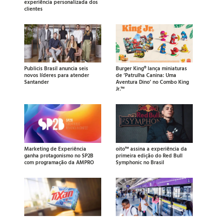
experiência personalizada dos
clientes
Publicis Brasil anuncia seis
Burger King® lança miniaturas
novos líderes para atender
de ‘Patrulha Canina: Uma
Santander
Aventura Dino’ no Combo King
Jr.™
Marketing de Experiência
oito™ assina a experiência da
ganha protagonismo no SP2B
primeira edição do Red Bull
com programação da AMPRO
Symphonic no Brasil