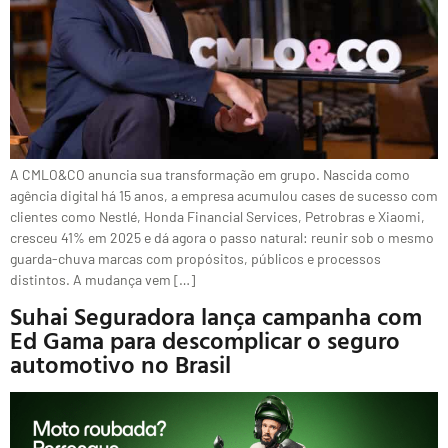
A CMLO&CO anuncia sua transformação em grupo. Nascida como
agência digital há 15 anos, a empresa acumulou cases de sucesso com
clientes como Nestlé, Honda Financial Services, Petrobras e Xiaomi,
cresceu 41% em 2025 e dá agora o passo natural: reunir sob o mesmo
guarda-chuva marcas com propósitos, públicos e processos
distintos. A mudança vem […]
Suhai Seguradora lança campanha com
Ed Gama para descomplicar o seguro
automotivo no Brasil