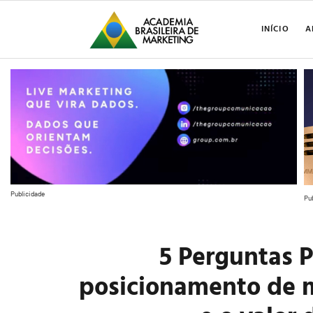
INÍCIO
A
Publicidade
Pu
5 Perguntas P
posicionamento de m