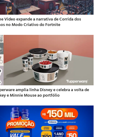
me Video expande a narrativa de Corrida dos
hos no Modo Criativo do Fortnite
perware amplia linha Disney e celebra a volta de
key e Minnie Mouse ao portfólio