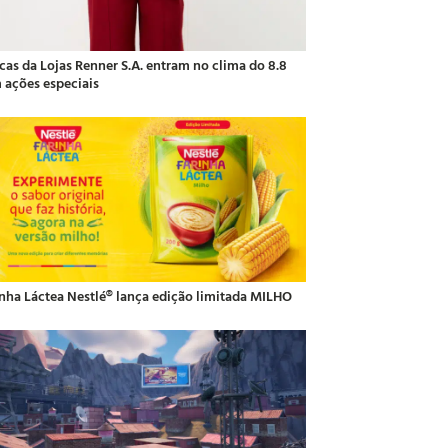
cas da Lojas Renner S.A. entram no clima do 8.8
 ações especiais
inha Láctea Nestlé® lança edição limitada MILHO