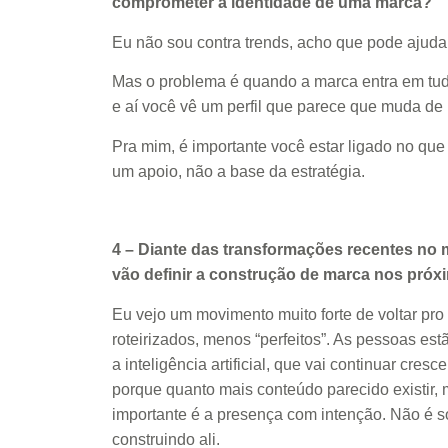
comprometer a identidade de uma marca?
Eu não sou contra trends, acho que pode ajudar 
Mas o problema é quando a marca entra em tudo
e aí você vê um perfil que parece que muda de
Pra mim, é importante você estar ligado no qu
um apoio, não a base da estratégia.
4 – Diante das transformações recentes no 
vão definir a construção de marca nos pró
Eu vejo um movimento muito forte de voltar pr
roteirizados, menos “perfeitos”. As pessoas es
a inteligência artificial, que vai continuar cres
porque quanto mais conteúdo parecido existir, 
importante é a presença com intenção. Não é só
construindo ali.