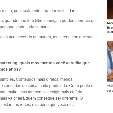
muito, principalmente para dar visibilidade.
, quando não tem filtro começa a perder coerência,
Arc
18 
 personalidade toda semana.
But
e está acontecendo no mundo, mas trend tem que ser
marketing, quais movimentos você acredita que
ximos anos?
o simples. Conteúdos mais diretos, menos
Phil
tão cansadas de coisa muito produzida. Outro ponto é
ver
cendo muito, mas também vai exigir mais critério,
mais valor terá quem consegue ser diferente. O
 estar nas redes, é saber o que você está