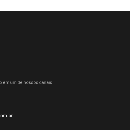
do em um de nossos canais
com.br