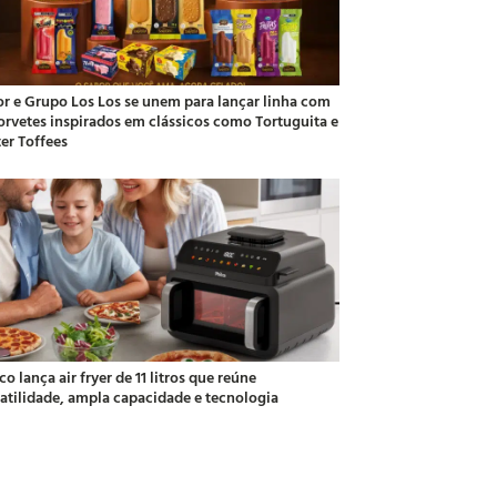
or e Grupo Los Los se unem para lançar linha com
sorvetes inspirados em clássicos como Tortuguita e
ter Toffees
co lança air fryer de 11 litros que reúne
satilidade, ampla capacidade e tecnologia