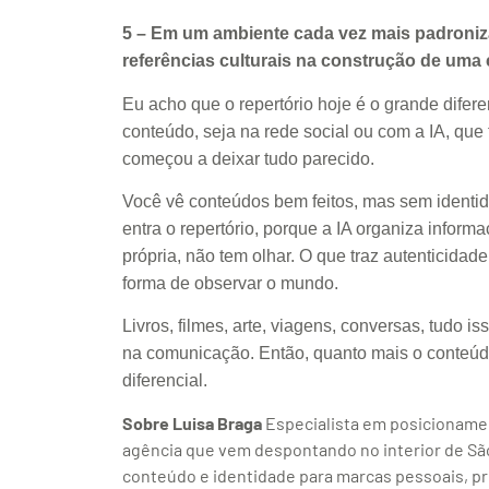
5 – Em um ambiente cada vez mais padroniza
referências culturais na construção de um
Eu acho que o repertório hoje é o grande dif
conteúdo, seja na rede social ou com a IA, que
começou a deixar tudo parecido.
Você vê conteúdos bem feitos, mas sem identi
entra o repertório, porque a IA organiza inform
própria, não tem olhar. O que traz autenticidad
forma de observar o mundo.
Livros, filmes, arte, viagens, conversas, tudo 
na comunicação. Então, quanto mais o conteúdo 
diferencial.
Sobre Luisa Braga
Especialista em posicionamen
agência que vem despontando no interior de Sã
conteúdo e identidade para marcas pessoais, pr