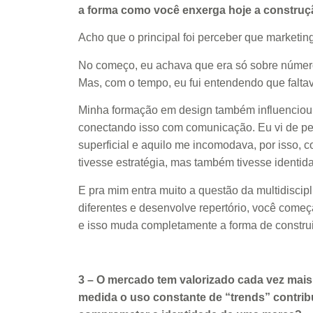
a forma como você enxerga hoje a construçã
Acho que o principal foi perceber que marketin
No começo, eu achava que era só sobre números
Mas, com o tempo, eu fui entendendo que falta
Minha formação em design também influenciou m
conectando isso com comunicação. Eu vi de p
superficial e aquilo me incomodava, por isso, 
tivesse estratégia, mas também tivesse identid
E pra mim entra muito a questão da multidiscip
diferentes e desenvolve repertório, você come
e isso muda completamente a forma de construi
3 – O mercado tem valorizado cada vez mais
medida o uso constante de “trends” contribu