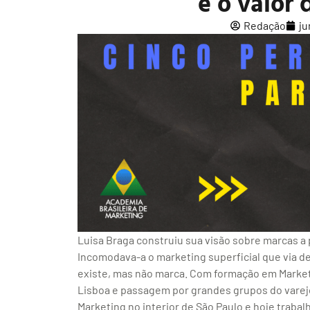
e o valor 
Redação
ju
Luisa Braga construiu sua visão sobre marcas 
Incomodava-a o marketing superficial que via 
existe, mas não marca. Com formação em Market
Lisboa e passagem por grandes grupos do varej
Marketing no interior de São Paulo e hoje traba