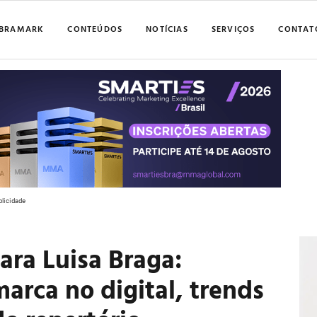
BRAMARK
CONTEÚDOS
NOTÍCIAS
SERVIÇOS
CONTAT
blicidade
ara Luisa Braga:
arca no digital, trends