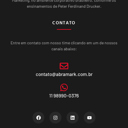
Marketing, no ambiente corporativo brasileiro, conforme os
ensinamentos de Peter Ferdinand Drucker.
CONTATO
Entre em contato com nosso time clicando em um de nossos
canais abaixo:
contato@abramark.com.br
11 98990-0376