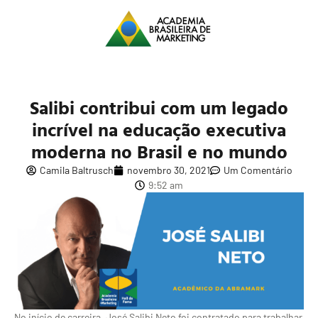
Salibi contribui com um legado
incrível na educação executiva
moderna no Brasil e no mundo
Camila Baltrusch
novembro 30, 2021
Um Comentário
9:52 am
No início de carreira, José Salibi Neto foi contratado para trabalhar