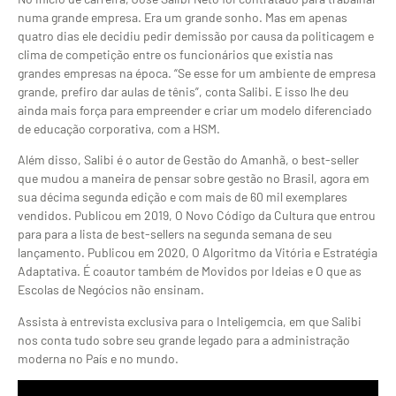
numa grande empresa. Era um grande sonho. Mas em apenas
quatro dias ele decidiu pedir demissão por causa da politicagem e
clima de competição entre os funcionários que existia nas
grandes empresas na época. “Se esse for um ambiente de empresa
grande, prefiro dar aulas de tênis”, conta Salibi. E isso lhe deu
ainda mais força para empreender e criar um modelo diferenciado
de educação corporativa, com a HSM.
Além disso, Salibi é o autor de Gestão do Amanhã, o best-seller
que mudou a maneira de pensar sobre gestão no Brasil, agora em
sua décima segunda edição e com mais de 60 mil exemplares
vendidos. Publicou em 2019, O Novo Código da Cultura que entrou
para para a lista de best-sellers na segunda semana de seu
lançamento. Publicou em 2020, O Algoritmo da Vitória e Estratégia
Adaptativa. É coautor também de Movidos por Ideias e O que as
Escolas de Negócios não ensinam.
Assista à entrevista exclusiva para o Inteligemcia, em que Salibi
nos conta tudo sobre seu grande legado para a administração
moderna no País e no mundo.