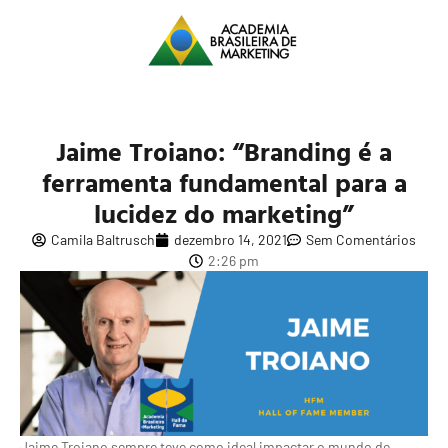
Jaime Troiano: “Branding é a
ferramenta fundamental para a
lucidez do marketing”
Camila Baltrusch
dezembro 14, 2021
Sem Comentários
2:26 pm
Jaime Troiano sempre teve como ideal impactar o mundo de