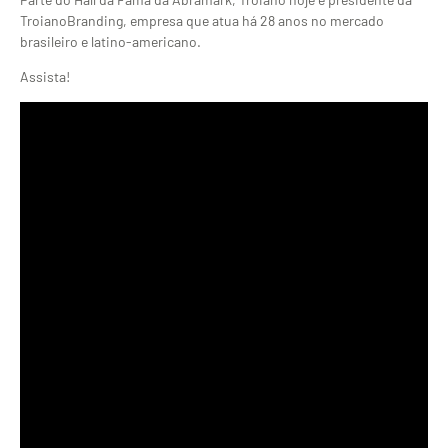
TroianoBranding, empresa que atua há 28 anos no mercado
brasileiro e latino-americano.
Assista!