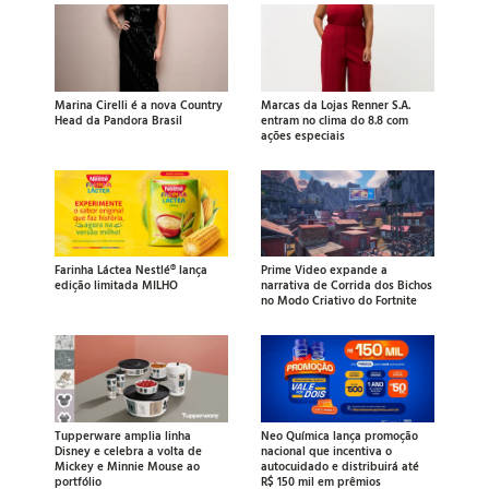
Marina Cirelli é a nova Country
Marcas da Lojas Renner S.A.
Head da Pandora Brasil
entram no clima do 8.8 com
ações especiais
Farinha Láctea Nestlé® lança
Prime Video expande a
edição limitada MILHO
narrativa de Corrida dos Bichos
no Modo Criativo do Fortnite
Tupperware amplia linha
Neo Química lança promoção
Disney e celebra a volta de
nacional que incentiva o
Mickey e Minnie Mouse ao
autocuidado e distribuirá até
portfólio
R$ 150 mil em prêmios