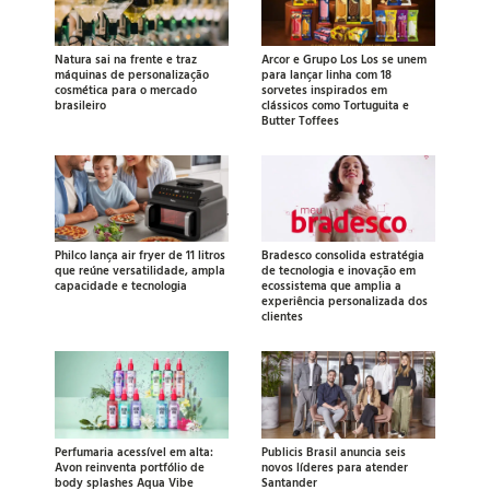
Natura sai na frente e traz
Arcor e Grupo Los Los se unem
máquinas de personalização
para lançar linha com 18
cosmética para o mercado
sorvetes inspirados em
brasileiro
clássicos como Tortuguita e
Butter Toffees
Philco lança air fryer de 11 litros
Bradesco consolida estratégia
que reúne versatilidade, ampla
de tecnologia e inovação em
capacidade e tecnologia
ecossistema que amplia a
experiência personalizada dos
clientes
Perfumaria acessível em alta:
Publicis Brasil anuncia seis
Avon reinventa portfólio de
novos líderes para atender
body splashes Aqua Vibe
Santander