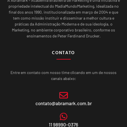
A Abramark – Academia Brasileira de Marketing é uma iniciativa e
propriedade intelectual do MadiaMundoMarketing, idealizada no
final dos anos 1990, institucionalizada em março de 2004 e que
tem como missão instituir e disseminar a melhor cultura e
práticas da Administração Moderna e de sua ideologia, o
Marketing, no ambiente corporativo brasileiro, conforme os
ensinamentos de Peter Ferdinand Drucker.
CONTATO
Entre em contato com nosso time clicando em um de nossos
canais abaixo:
contato@abramark.com.br
11 98990-0376