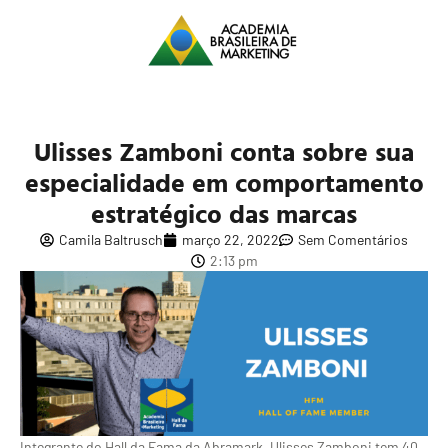
Ulisses Zamboni conta sobre sua
especialidade em comportamento
estratégico das marcas
Camila Baltrusch
março 22, 2022
Sem Comentários
2:13 pm
Integrante do Hall da Fama da Abramark, Ulisses Zamboni tem 40