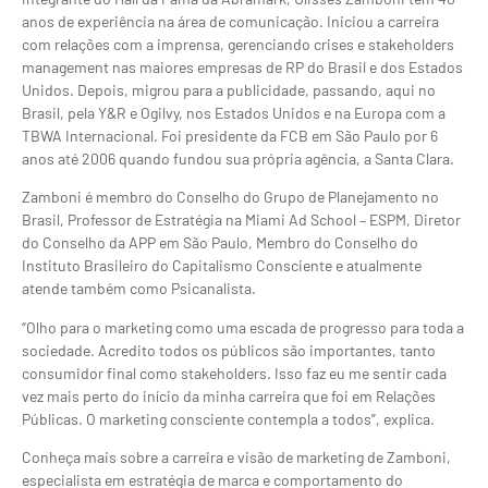
anos de experiência na área de comunicação. Iniciou a carreira
com relações com a imprensa, gerenciando crises e stakeholders
management nas maiores empresas de RP do Brasil e dos Estados
Unidos. Depois, migrou para a publicidade, passando, aqui no
Brasil, pela Y&R e Ogilvy, nos Estados Unidos e na Europa com a
TBWA Internacional. Foi presidente da FCB em São Paulo por 6
anos até 2006 quando fundou sua própria agência, a Santa Clara.
Zamboni é membro do Conselho do Grupo de Planejamento no
Brasil, Professor de Estratégia na Miami Ad School – ESPM, Diretor
do Conselho da APP em São Paulo, Membro do Conselho do
Instituto Brasileiro do Capitalismo Consciente e atualmente
atende também como Psicanalista.
“Olho para o marketing como uma escada de progresso para toda a
sociedade. Acredito todos os públicos são importantes, tanto
consumidor final como stakeholders. Isso faz eu me sentir cada
vez mais perto do início da minha carreira que foi em Relações
Públicas. O marketing consciente contempla a todos”, explica.
Conheça mais sobre a carreira e visão de marketing de Zamboni,
especialista em estratégia de marca e comportamento do