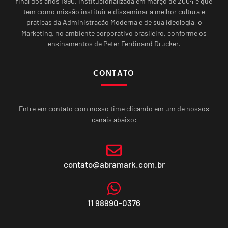
final dos anos 1990, institucionalizada em março de 2004 e que
tem como missão instituir e disseminar a melhor cultura e
práticas da Administração Moderna e de sua ideologia, o
Marketing, no ambiente corporativo brasileiro, conforme os
ensinamentos de Peter Ferdinand Drucker.
CONTATO
Entre em contato com nosso time clicando em um de nossos
canais abaixo:
contato@abramark.com.br
11 98990-0376