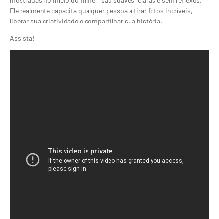
mostradas no início do filme – são suaves, claras e sem reflexos.
Ele realmente capacita qualquer pessoa a tirar fotos incríveis,
liberar sua criatividade e compartilhar sua história.
Assista!