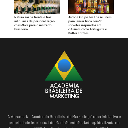
Natura sai na frente e traz
Arcor e Grupo Los Los se unem
máquinas de personalização
para lançar linha com 18
cosmética para o mercado
sorvetes inspirados em
brasileiro
clássicos como Tortuguita e
Butter Toffees
A Abramark – Academia Brasileira de Marketing é uma iniciativa e
propriedade intelectual do MadiaMundoMarketing, idealizada no