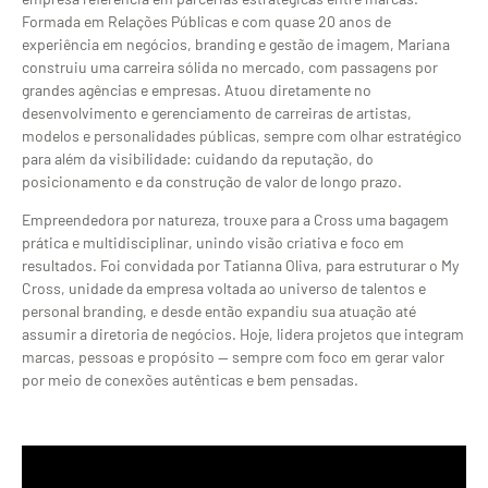
Formada em Relações Públicas e com quase 20 anos de
experiência em negócios, branding e gestão de imagem, Mariana
construiu uma carreira sólida no mercado, com passagens por
grandes agências e empresas. Atuou diretamente no
desenvolvimento e gerenciamento de carreiras de artistas,
modelos e personalidades públicas, sempre com olhar estratégico
para além da visibilidade: cuidando da reputação, do
posicionamento e da construção de valor de longo prazo.
Empreendedora por natureza, trouxe para a Cross uma bagagem
prática e multidisciplinar, unindo visão criativa e foco em
resultados. Foi convidada por Tatianna Oliva, para estruturar o My
Cross, unidade da empresa voltada ao universo de talentos e
personal branding, e desde então expandiu sua atuação até
assumir a diretoria de negócios. Hoje, lidera projetos que integram
marcas, pessoas e propósito — sempre com foco em gerar valor
por meio de conexões autênticas e bem pensadas.