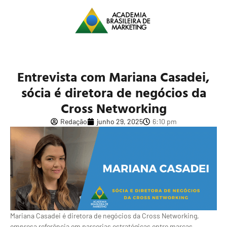
Entrevista com Mariana Casadei,
sócia é diretora de negócios da
Cross Networking
Redação
junho 29, 2025
6:10 pm
Mariana Casadei é diretora de negócios da Cross Networking,
empresa referência em parcerias estratégicas entre marcas.