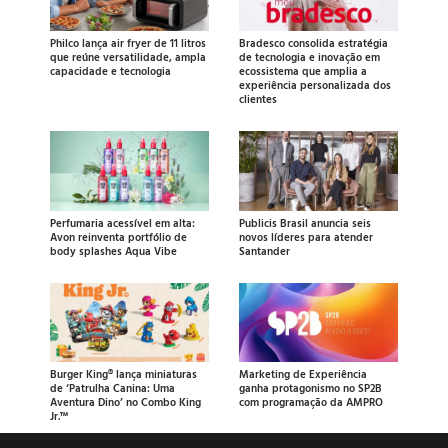
Philco lança air fryer de 11 litros
Bradesco consolida estratégia
que reúne versatilidade, ampla
de tecnologia e inovação em
capacidade e tecnologia
ecossistema que amplia a
experiência personalizada dos
clientes
Perfumaria acessível em alta:
Publicis Brasil anuncia seis
Avon reinventa portfólio de
novos líderes para atender
body splashes Aqua Vibe
Santander
Burger King® lança miniaturas
Marketing de Experiência
de ‘Patrulha Canina: Uma
ganha protagonismo no SP2B
Aventura Dino’ no Combo King
com programação da AMPRO
Jr.™