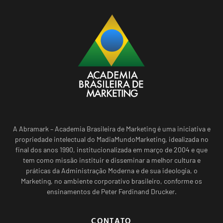
A Abramark – Academia Brasileira de Marketing é uma iniciativa e
propriedade intelectual do MadiaMundoMarketing, idealizada no
final dos anos 1990, institucionalizada em março de 2004 e que
tem como missão instituir e disseminar a melhor cultura e
práticas da Administração Moderna e de sua ideologia, o
Marketing, no ambiente corporativo brasileiro, conforme os
ensinamentos de Peter Ferdinand Drucker.
CONTATO