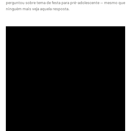
perguntou sobre tema de festa para pré-adolescente — mesmo que
ninguém mais veja aquela resposta.