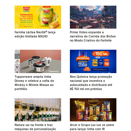
Farinha Láctea Nestlé® lança
Prime Video expande a
edição limitada MILHO
narrativa de Corrida dos Bichos
no Modo Criativo do Fortnite
Tupperware amplia linha
Neo Química lança promoção
Disney e celebra a volta de
nacional que incentiva o
Mickey e Minnie Mouse ao
autocuidado e distribuirá até
portfólio
R$ 150 mil em prêmios
Natura sai na frente e traz
Arcor e Grupo Los Los se unem
máquinas de personalização
para lançar linha com 18