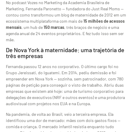
No podcast Vozes no Marketing da Academia Brasileira de
Marketing, Fernanda Paronetto — fundadora do Just Real Moms —
contou como transformou um blog de maternidade de 2012 em um
ecossistema multiplataforma com mais de
15 milhões de acessos
mensais
, um hub de
150 marcas
, três braços de negócio e uma
agenda anual de 24 eventos proprietários. E fez tudo isso sem ser
mãe.
De Nova York à maternidade: uma trajetória de
três empresas
Fernanda passou 12 anos no corporativo. O último cargo foi no
Grupo Jereissati, do Iguatemi. Em 2014, pediu demissão e foi
empreender em Nova York — sozinha, sem patrocinador, com 780
páginas de petição para conseguir o visto de trabalho. Abriu duas
empresas que existem até hoje: uma de turismo corporativo para
delegações de executivos (NRF e outros eventos) e uma produtora
audiovisual com projetos nos EUA e na Europa.
Na pandemia, de volta ao Brasil, veio a terceira empresa. Ela
identificou uma dor de mercado: mães com dois gastos fixos —
comida e criança. O mercado infantil resistia enquanto tudo