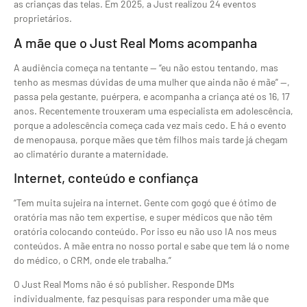
as crianças das telas. Em 2025, a Just realizou 24 eventos
proprietários.
A mãe que o Just Real Moms acompanha
A audiência começa na tentante — “eu não estou tentando, mas
tenho as mesmas dúvidas de uma mulher que ainda não é mãe” —,
passa pela gestante, puérpera, e acompanha a criança até os 16, 17
anos. Recentemente trouxeram uma especialista em adolescência,
porque a adolescência começa cada vez mais cedo. E há o evento
de menopausa, porque mães que têm filhos mais tarde já chegam
ao climatério durante a maternidade.
Internet, conteúdo e confiança
“Tem muita sujeira na internet. Gente com gogó que é ótimo de
oratória mas não tem expertise, e super médicos que não têm
oratória colocando conteúdo. Por isso eu não uso IA nos meus
conteúdos. A mãe entra no nosso portal e sabe que tem lá o nome
do médico, o CRM, onde ele trabalha.”
O Just Real Moms não é só publisher. Responde DMs
individualmente, faz pesquisas para responder uma mãe que