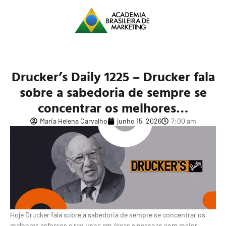
Drucker’s Daily 1225 – Drucker fala
sobre a sabedoria de sempre se
concentrar os melhores…
Maria Helena Carvalho
junho 15, 2026
7:00 am
Hoje Drucker fala sobre a sabedoria de sempre se concentrar os
melhores esforços e recursos em áreas e pessoas com maior