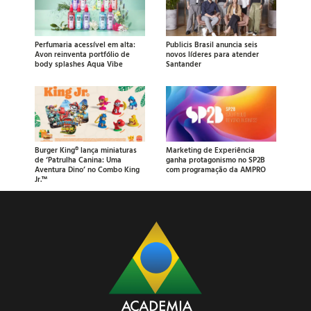
Perfumaria acessível em alta:
Publicis Brasil anuncia seis
Avon reinventa portfólio de
novos líderes para atender
body splashes Aqua Vibe
Santander
Burger King® lança miniaturas
Marketing de Experiência
de ‘Patrulha Canina: Uma
ganha protagonismo no SP2B
Aventura Dino’ no Combo King
com programação da AMPRO
Jr.™