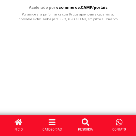
Acelerado por
ecommerce.CAMP/portais
Portais de alta performance com IA que aprendem a cada visita,
indexados e otimizados para SEO, GEO e LLMs, em piloto automático.
INÍCIO
CATEGORIAS
PESQUISA
CONTATO