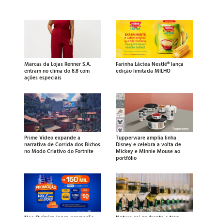
Marcas da Lojas Renner S.A.
Farinha Láctea Nestlé® lança
entram no clima do 8.8 com
edição limitada MILHO
ações especiais
Prime Video expande a
Tupperware amplia linha
narrativa de Corrida dos Bichos
Disney e celebra a volta de
no Modo Criativo do Fortnite
Mickey e Minnie Mouse ao
portfólio