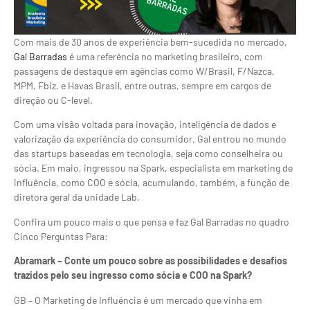
Com mais de 30 anos de experiência bem-sucedida no mercado,
Gal Barradas
é uma referência no marketing brasileiro, com
passagens de destaque em agências como W/Brasil, F/Nazca,
MPM, Fbiz, e Havas Brasil, entre outras, sempre em cargos de
direção ou C-level.
Com uma visão voltada para inovação, inteligência de dados e
valorização da experiência do consumidor, Gal entrou no mundo
das startups baseadas em tecnologia, seja como conselheira ou
sócia. Em maio, ingressou na Spark, especialista em marketing de
influência, como COO e sócia, acumulando, também, a função de
diretora geral da unidade Lab.
Confira um pouco mais o que pensa e faz Gal Barradas no quadro
Cinco Perguntas Para:
Abramark – Conte um pouco sobre as possibilidades e desafios
trazidos pelo seu ingresso como sócia e COO na Spark?
GB – O Marketing de Influência é um mercado que vinha em