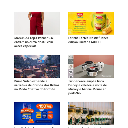
Marcas da Lojas Renner S.A.
Farinha Láctea Nestlé® lança
entram no clima do 8.8 com
edição limitada MILHO
ações especiais
Prime Video expande a
Tupperware amplia linha
narrativa de Corrida dos Bichos
Disney e celebra a volta de
no Modo Criativo do Fortnite
Mickey e Minnie Mouse ao
portfólio