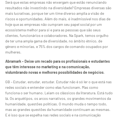
Será que estas empresas não enxergam que estão renunciando
resultados não investindo na diversidade? Empresas diversas são
mais lucrativas, porque ter um time diverso amplia a visão de
riscos e oportunidades. Além do mais, é inadmissível nos dias de
hoje que as empresas não cumpram seu papel social por um
ecossistema melhor para si e para as pessoas que são seus
clientes, funcionários e colaboradores. Na Spark, temos orgulho
de ter uma ampla gama de diversidade, no âmbito étnico, de
gênero e minorias, e 75% dos cargos de comando ocupados por
mulheres.
Abramark – Deixe um recado para os profissionais e estudantes
que têm interesse no marketing e na comunicação,
vislumbrando novas e melhores possibilidades de negócios.
GB – Estudar, estudar, estudar. Estudar não é só ler o que está nas
redes sociais e entender como elas funcionam. Mas como
funciona o ser humano. Leiam os clássicos da literatura. Está tudo
lá. Os arquétipos, os arcos narrativos, os grandes movimentos da
humanidade, questões políticas. O mundo muda o tempo todo,
mas as grandes questões da humanidade continuam as mesmas.
E é isso que se espelha nas redes sociais e na comunicação