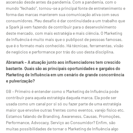
ascensão desde antes da pandemia. Com a pandemia, com o
mundo “fechado”, tornou-se a principal fonte de entretenimento e
forma das marcas manterem sua comunicação ativa com seus
consumidores. Meu desafio é dar continuidade a um trabalho que
a Spark já vem fazendo de contribuir para o desenvolvimento
deste mercado, com mais estratégia e mais ciência. O Marketing
de Influência é muito mais que o publipost de pessoas famosas,
que é o formato mais conhecido. Há técnicas, ferramentas, visão
de negócios e performance por trás do uso desta disciplina.
Abramark – A atuação junto aos influenciadores tem crescido
bastante. Quais são as principais oportunidades e gargalos do
Marketing de Influência em um cenário de grande concorrência
e pulverização?
GB – Primeiro é entender como o Marketing de Influência pode
contribuir para aquela estratégia daquela marca. Ela pode ser
usada como um canal por si só ou fazer parte de uma estratégia
maior que envolve outras frentes como eventos, varejo físico etc.
Estamos falando de Branding, Awareness, Causas, Promoções,
Performance, Advocacy, Serviço ao Consumidor? Enfim, são
muitas possibilidades de tornar o Marketing de Influência algo