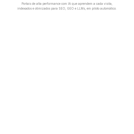
Portais de alta performance com IA que aprendem a cada visita,
indexados e otimizados para SEO, GEO e LLMs, em piloto automático.