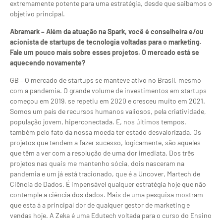
extremamente potente para uma estratégia, desde que saibamos o
objetivo principal.
Abramark – Além da atuação na Spark, você é conselheira e/ou
acionista de startups de tecnologia voltadas para o marketing.
Fale um pouco mais sobre esses projetos. O mercado está se
aquecendo novamente?
GB – O mercado de startups se manteve ativo no Brasil, mesmo
com a pandemia. O grande volume de investimentos em startups
começou em 2019, se repetiu em 2020 e cresceu muito em 2021.
Somos um país de recursos humanos valiosos, pela criatividade,
população jovem, hiperconectada. E, nos últimos tempos,
também pelo fato da nossa moeda ter estado desvalorizada. Os
projetos que tendem a fazer sucesso, logicamente, são aqueles
que têm a ver com a resolução de uma dor imediata. Dos três
projetos nas quais me mantenho sócia, dois nasceram na
pandemia e um já está tracionado, que é a Uncover, Martech de
Ciência de Dados. É impensável qualquer estratégia hoje que não
contemple a ciência dos dados. Mais de uma pesquisa mostram
que esta á a principal dor de qualquer gestor de marketing e
vendas hoje. A Zeka é uma Edutech voltada para o curso do Ensino