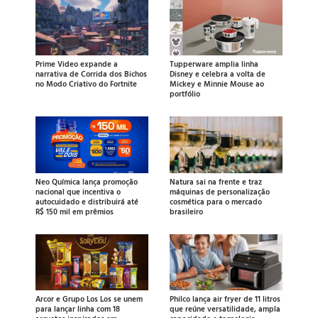
Prime Video expande a
Tupperware amplia linha
narrativa de Corrida dos Bichos
Disney e celebra a volta de
no Modo Criativo do Fortnite
Mickey e Minnie Mouse ao
portfólio
Neo Química lança promoção
Natura sai na frente e traz
nacional que incentiva o
máquinas de personalização
autocuidado e distribuirá até
cosmética para o mercado
R$ 150 mil em prêmios
brasileiro
Arcor e Grupo Los Los se unem
Philco lança air fryer de 11 litros
para lançar linha com 18
que reúne versatilidade, ampla