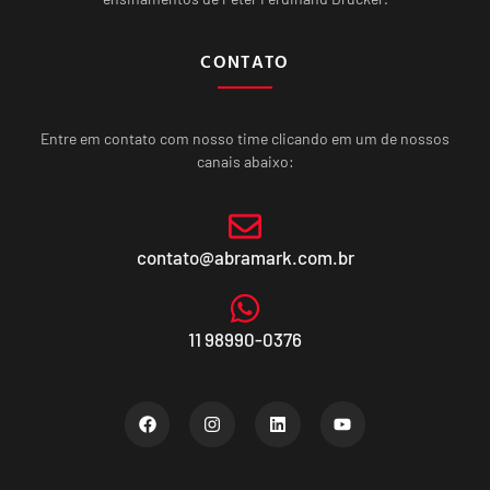
CONTATO
Entre em contato com nosso time clicando em um de nossos
canais abaixo:
contato@abramark.com.br
11 98990-0376