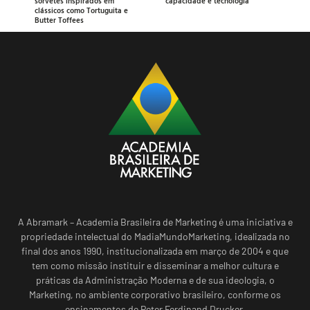
sorvetes inspirados em
capacidade e tecnologia
clássicos como Tortuguita e
Butter Toffees
A Abramark – Academia Brasileira de Marketing é uma iniciativa e
propriedade intelectual do MadiaMundoMarketing, idealizada no
final dos anos 1990, institucionalizada em março de 2004 e que
tem como missão instituir e disseminar a melhor cultura e
práticas da Administração Moderna e de sua ideologia, o
Marketing, no ambiente corporativo brasileiro, conforme os
ensinamentos de Peter Ferdinand Drucker.