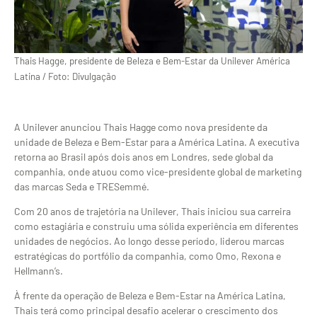
Thais Hagge, presidente de Beleza e Bem-Estar da Unilever América
Latina / Foto: Divulgação
A Unilever anunciou Thais Hagge como nova presidente da
unidade de Beleza e Bem-Estar para a América Latina. A executiva
retorna ao Brasil após dois anos em Londres, sede global da
companhia, onde atuou como vice-presidente global de marketing
das marcas Seda e TRESemmé.
Com 20 anos de trajetória na Unilever, Thais iniciou sua carreira
como estagiária e construiu uma sólida experiência em diferentes
unidades de negócios. Ao longo desse período, liderou marcas
estratégicas do portfólio da companhia, como Omo, Rexona e
Hellmann’s.
À frente da operação de Beleza e Bem-Estar na América Latina,
Thais terá como principal desafio acelerar o crescimento dos