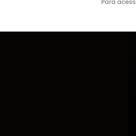
Para acess