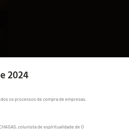
de 2024
odos os processos de compra de empresas.
GAS, colunista de espiritualidade de O