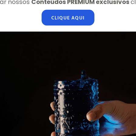
ar nossos
Conteúdos PREMIUM exclusivos
c
CLIQUE AQUI