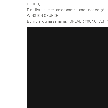
GLOBO.
E no livro que estamos comentando nas ediçõe
WINSTON CHURCHILL.
Bom dia, ótima semana, FOREVER YOUNG, SEMPRE