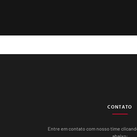
CONTATO
Entre em contato com nosso time clican
abaixo: