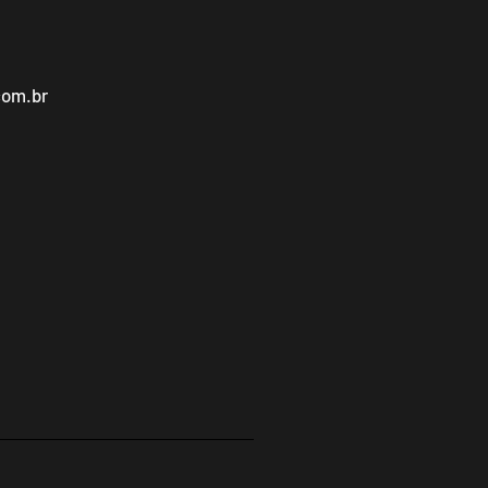
com.br