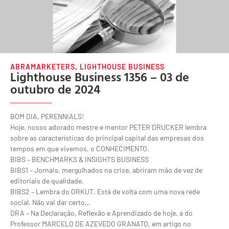
ABRAMARKETERS
,
LIGHTHOUSE BUSINESS
Lighthouse Business 1356 – 03 de
outubro de 2024
BOM DIA, PERENNIALS!
Hoje, nosso adorado mestre e mentor PETER DRUCKER lembra
sobre as características do principal capital das empresas dos
tempos em que vivemos, o CONHECIMENTO.
BIBS – BENCHMARKS & INSIGHTS BUSINESS
BIBS1 – Jornais, mergulhados na crise, abriram mão de vez de
editoriais de qualidade.
BIBS2 – Lembra do ORKUT. Está de volta com uma nova rede
social. Não vai dar certo…
DRA – Na Declaração, Reflexão e Aprendizado de hoje, a do
Professor MARCELO DE AZEVEDO GRANATO, em artigo no