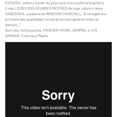
ESTADÃO, sobre o fundo do poço que vive a política brasileira.
E nas LIÇÕES DOS GRANDES MESTRES de hoje, sobre o tema
SABEDORIA, a palavra de WINSTON CHURCHILL, “A coragem é a
primeira das qualidades humanas porque garante todas as
demais…”
Bom dia, ótima quinta, FOREVER YOUNG, SEMPRE, e, ATÉ
AMANHÃ. Francisco Madia.