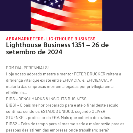
ABRAMARKETERS
,
LIGHTHOUSE BUSINESS
Lighthouse Business 1351 – 26 de
setembro de 2024
BOM DIA, PERENNIALS!
Hoje nosso adorado mestre e mentor PETER DRUCKER reitera a
diferença vital que existe entre EFICÁCIA, e, EFICIÊNCIA. A
maioria das empresas morrem afogadas por privilegiarem a
eficiência…
BIBS – BENCHMARKS & INSIGHTS BUSINESS
BIBS1 – O país melhor preparado para e até o final deste século
continua sendo os ESTADOS UNIDOS, segundo OLIVER
STUENKEL, professor da FGV. Mais que coberto de razões.
BIBS2 – Falta de tempo para si mesmo seria a maior razão para as
pessoas desistirem das empresas onde trabalham; será?