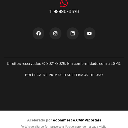
11 98990-0376
Direitos reservados © 2021-2026. Em conformidade com a LGPD.
POLÍTICA DE PRIVACIDADE
TERMOS DE USO
Acelerado por
ecommerce.CAMP/portais
Portais de alta performance com IA que aprendem a cada visita,