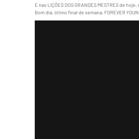
E nas LIÇÕES DOS GRANDES MESTRES de hoje, sob
Bom dia, ótimo final de semana, FOREVER YOUN