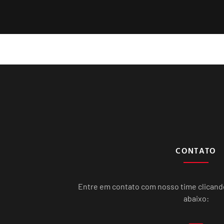
CONTATO
Entre em contato com nosso time clican
abaixo: