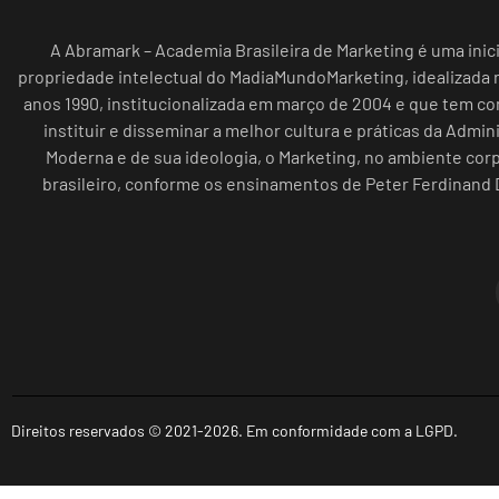
A Abramark – Academia Brasileira de Marketing é uma inici
propriedade intelectual do MadiaMundoMarketing, idealizada n
anos 1990, institucionalizada em março de 2004 e que tem c
instituir e disseminar a melhor cultura e práticas da Admin
Moderna e de sua ideologia, o Marketing, no ambiente cor
brasileiro, conforme os ensinamentos de Peter Ferdinand 
Direitos reservados © 2021-2026. Em conformidade com a LGPD.