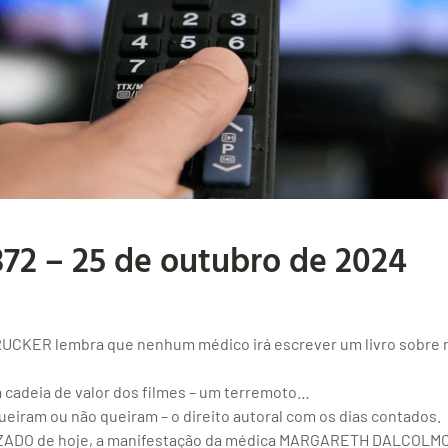
372 – 25 de outubro de 2024
CKER lembra que nenhum médico irá escrever um livro sobre me
 cadeia de valor dos filmes – um terremoto…
eiram ou não queiram – o direito autoral com os dias contados.
O de hoje, a manifestação da médica MARGARETH DALCOLMO, 