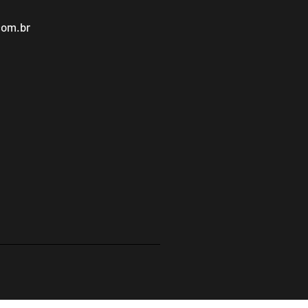
com.br