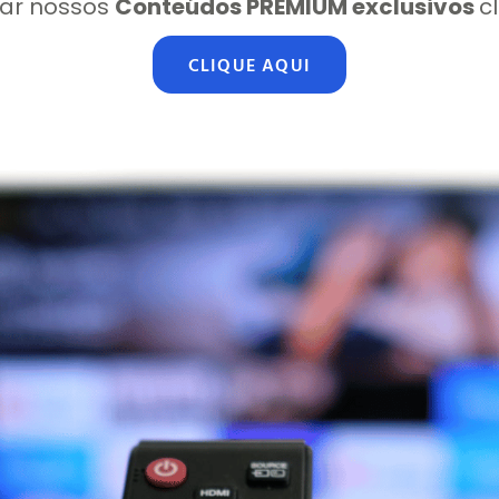
ar nossos
Conteúdos PREMIUM exclusivos
c
CLIQUE AQUI