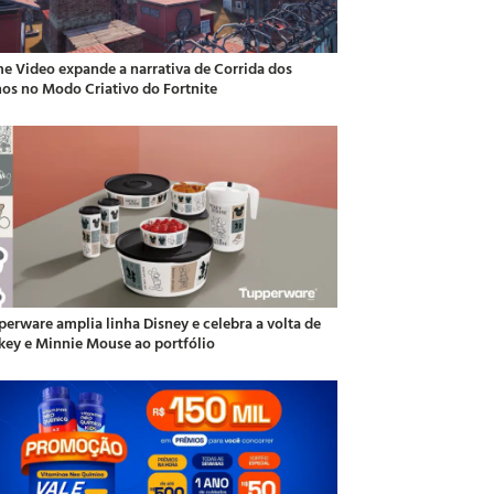
me Video expande a narrativa de Corrida dos
hos no Modo Criativo do Fortnite
perware amplia linha Disney e celebra a volta de
key e Minnie Mouse ao portfólio