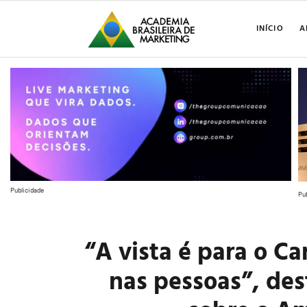
INÍCIO
A
Publicidade
Pu
“A vista é para o Ca
nas pessoas”, de