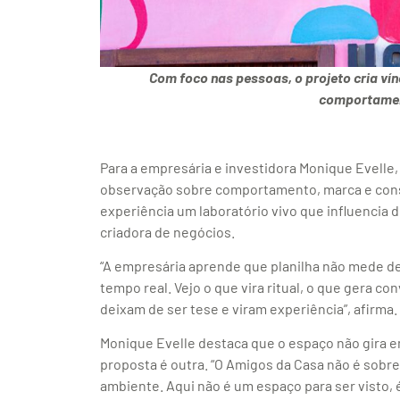
Com foco nas pessoas, o projeto cria ví
comportamen
Para a empresária e investidora Monique Evell
observação sobre comportamento, marca e const
experiência um laboratório vivo que influencia
criadora de negócios.
“A empresária aprende que planilha não mede 
tempo real. Vejo o que vira ritual, o que gera c
deixam de ser tese e viram experiência”, afirma.
Monique Evelle destaca que o espaço não gira em
proposta é outra. “O Amigos da Casa não é sobre
ambiente. Aqui não é um espaço para ser visto, 