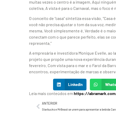
muitas vezes o centro é a imagem. Aqui ninguém
coletiva. A vista é para o Carnaval, mas o foco é
O conceito de “casa” sintetiza essa visão. “Casa 
você não precisa ajustar o tom da sua voz, medi
mesma. Você simplesmente é. Verdade é o maior
conectam com o que parece perfeito, elas se co
representa.”
A empresária e investidora Monique Evelle, ao la
projeto que propõe uma nova experiência durante
fevereiro. Com vista para o mar e o Farol da Bar
encontros, experimentação de marcas e obser
LinkedIn
What
Leia mais conteúdos em
https://abramark.com
ANTERIOR