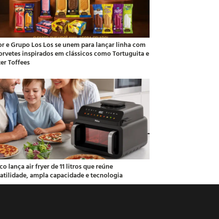
or e Grupo Los Los se unem para lançar linha com
sorvetes inspirados em clássicos como Tortuguita e
ter Toffees
co lança air fryer de 11 litros que reúne
satilidade, ampla capacidade e tecnologia