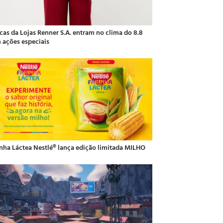
cas da Lojas Renner S.A. entram no clima do 8.8
 ações especiais
inha Láctea Nestlé® lança edição limitada MILHO