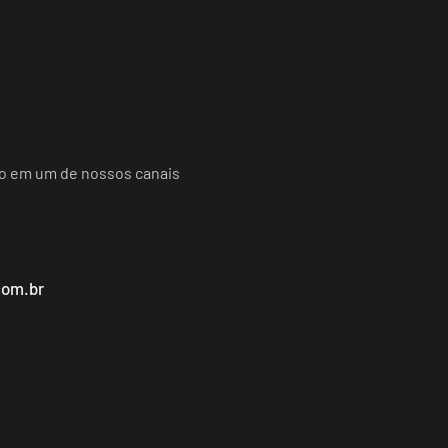
do em um de nossos canais
com.br