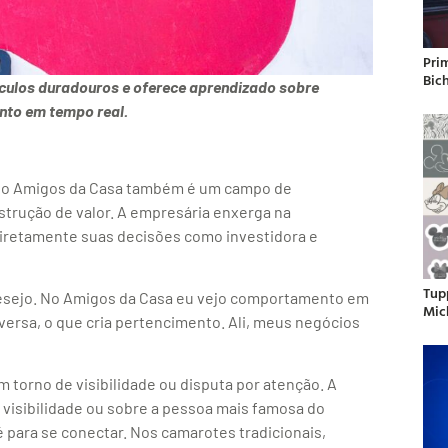
Pri
Bic
nculos duradouros e oferece aprendizado sobre
to em tempo real.
e, o Amigos da Casa também é um campo de
rução de valor. A empresária enxerga na
 diretamente suas decisões como investidora e
Tup
desejo. No Amigos da Casa eu vejo comportamento em
Mic
onversa, o que cria pertencimento. Ali, meus negócios
 torno de visibilidade ou disputa por atenção. A
 visibilidade ou sobre a pessoa mais famosa do
é para se conectar. Nos camarotes tradicionais,