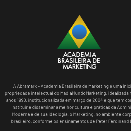
A Abramark – Academia Brasileira de Marketing é uma inici
propriedade intelectual do MadiaMundoMarketing, idealizada n
anos 1990, institucionalizada em março de 2004 e que tem c
instituir e disseminar a melhor cultura e práticas da Admin
Moderna e de sua ideologia, o Marketing, no ambiente cor
brasileiro, conforme os ensinamentos de Peter Ferdinand 