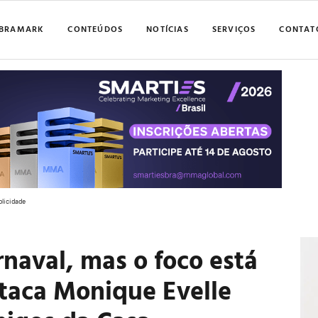
BRAMARK
CONTEÚDOS
NOTÍCIAS
SERVIÇOS
CONTAT
blicidade
rnaval, mas o foco está
staca Monique Evelle