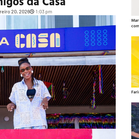
migos da Casa
reiro 20, 2026
1:03 pm
Mar
com
Far