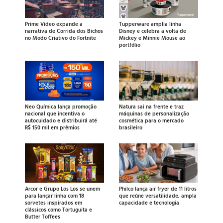
Prime Video expande a
Tupperware amplia linha
narrativa de Corrida dos Bichos
Disney e celebra a volta de
no Modo Criativo do Fortnite
Mickey e Minnie Mouse ao
portfólio
Neo Química lança promoção
Natura sai na frente e traz
nacional que incentiva o
máquinas de personalização
autocuidado e distribuirá até
cosmética para o mercado
R$ 150 mil em prêmios
brasileiro
Arcor e Grupo Los Los se unem
Philco lança air fryer de 11 litros
para lançar linha com 18
que reúne versatilidade, ampla
sorvetes inspirados em
capacidade e tecnologia
clássicos como Tortuguita e
Butter Toffees