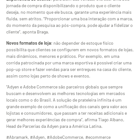
jornada de compra disponibilizando o produto que o cliente
deseja, no momento que ele busca, garante uma experiência mais
fluida, sem atritos. “Proporcionar uma boa interação com a marca,
do momento da pesquisa ao pós-compra, pode ajudar a fidelizar o
cliente”, aponta Braga.
Novos formatos de loja:
não depender de estoque físico
possibilita que clientes se configurem em novos formatos de lojas,
mais dinâmicos, menores e práticos. Por exemplo, em uma
corrida patrocinada por uma marca esportiva é possível criar uma
pop-up store e fazer vendas para ser entregues na casa do cliente,
assim como lojas perto de shows e eventos.
“Adyen e Adobe Commerce são parceiros globais que sempre
buscam e desenvolvem as melhores tecnologias em mercados
locais como o do Brasil. A solução de prateleira infinita é um
grande exemplo de como a unificação dos canais gera valor aos
lojistas e consumidores, que passam a ter receitas adicionais e
gerar melhores experiências de compra”, afirma Tiago Albano,
Head de Parcerias da Adyen para a América Latina.
#Abramark, #Adyen, #AdobeCommerce, #ecommerce