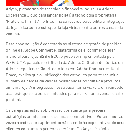
Adyen, plataforma de tecnologia financeira, se uniu à Adobe
Experience Cloud para lançar hoje (1) a tecnologia proprietária
“Prateleira Infinita” no Brasil. Esse recurso possibilita a integração
da loja física com o estoque da loja virtual, entre outros canais de
vendas.
Essa nova solução é conectada ao sistema de gestão de pedidos
online da Adobe Commerce, plataforma de e-commerce líder
mundial para lojas B2B e B2C, e pode ser implementada pela
WEBJUMP, parceira certificada da Adobe. O Diretor de Contas da
Adobe Experience Cloud, com foco em Adobe Commerce, Raul
Braga, explica que a unificação dos estoques permite reduzir o
número de perdas de vendas ocasionadas por falta de produtos
em uma loja. A integração, nesse caso, torna viável a um vendedor
usar estoques de outras unidades para realizar uma venda local e
pontual.
Os varejistas estão sob pressão constante para preparar
estratégias omnichannel e ser mais competitivos. Porém, muitas
vezes a cadeia de suprimentos não atende às expectativas de seus
clientes com uma experiência perfeita. E a Adyen é a única