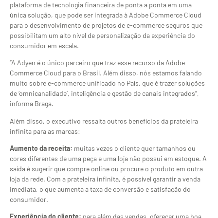
plataforma de tecnologia financeira de ponta a ponta em uma
única solução, que pode ser integrada à Adobe Commerce Cloud
para o desenvolvimento de projetos de e-commerce seguros que
possibilitam um alto nível de personalização da experiência do
consumidor em escala.
“A Adyen é o único parceiro que traz esse recurso da Adobe
Commerce Cloud para o Brasil. Além disso, nós estamos falando
muito sobre e-commerce unificado no País, que é trazer soluções
de ‘omnicanalidade’, inteligência e gestão de canais integrados”,
informa Braga.
Além disso, o executivo ressalta outros benefícios da prateleira
infinita para as marcas:
Aumento da receita:
muitas vezes o cliente quer tamanhos ou
cores diferentes de uma peça e uma loja não possui em estoque. A
saída é sugerir que compre online ou procure o produto em outra
loja da rede. Com a prateleira infinita, é possível garantir a venda
imediata, o que aumenta a taxa de conversão e satisfação do
consumidor.
Experiência do cliente:
para além das vendas, oferecer uma boa