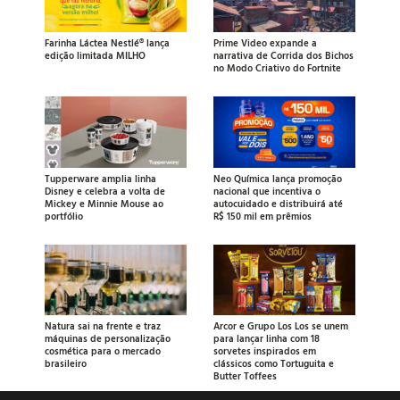
Farinha Láctea Nestlé® lança
Prime Video expande a
edição limitada MILHO
narrativa de Corrida dos Bichos
no Modo Criativo do Fortnite
Tupperware amplia linha
Neo Química lança promoção
Disney e celebra a volta de
nacional que incentiva o
Mickey e Minnie Mouse ao
autocuidado e distribuirá até
portfólio
R$ 150 mil em prêmios
Natura sai na frente e traz
Arcor e Grupo Los Los se unem
máquinas de personalização
para lançar linha com 18
cosmética para o mercado
sorvetes inspirados em
brasileiro
clássicos como Tortuguita e
Butter Toffees