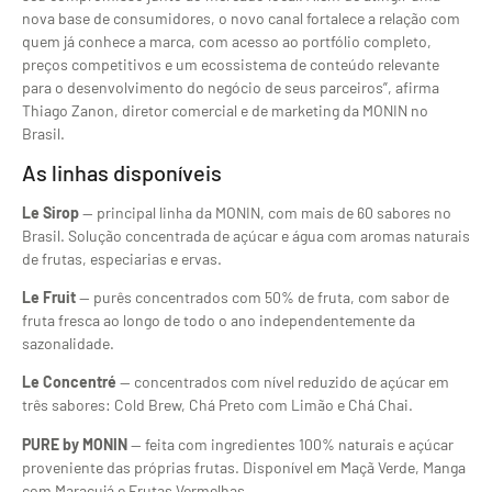
nova base de consumidores, o novo canal fortalece a relação com
quem já conhece a marca, com acesso ao portfólio completo,
preços competitivos e um ecossistema de conteúdo relevante
para o desenvolvimento do negócio de seus parceiros”, afirma
Thiago Zanon, diretor comercial e de marketing da MONIN no
Brasil.
As linhas disponíveis
Le Sirop
— principal linha da MONIN, com mais de 60 sabores no
Brasil. Solução concentrada de açúcar e água com aromas naturais
de frutas, especiarias e ervas.
Le Fruit
— purês concentrados com 50% de fruta, com sabor de
fruta fresca ao longo de todo o ano independentemente da
sazonalidade.
Le Concentré
— concentrados com nível reduzido de açúcar em
três sabores: Cold Brew, Chá Preto com Limão e Chá Chai.
PURE by MONIN
— feita com ingredientes 100% naturais e açúcar
proveniente das próprias frutas. Disponível em Maçã Verde, Manga
com Maracujá e Frutas Vermelhas.