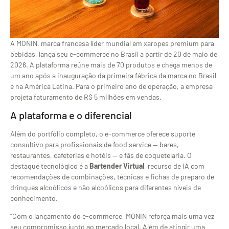
A MONIN, marca francesa líder mundial em xaropes premium para
bebidas, lança seu e-commerce no Brasil a partir de 20 de maio de
2026. A plataforma reúne mais de 70 produtos e chega menos de
um ano após a inauguração da primeira fábrica da marca no Brasil
e na América Latina. Para o primeiro ano de operação, a empresa
projeta faturamento de R$ 5 milhões em vendas.
A plataforma e o diferencial
Além do portfólio completo, o e-commerce oferece suporte
consultivo para profissionais de food service — bares,
restaurantes, cafeterias e hotéis — e fãs de coquetelaria. O
destaque tecnológico é a
Bartender Virtual
, recurso de IA com
recomendações de combinações, técnicas e fichas de preparo de
drinques alcoólicos e não alcoólicos para diferentes níveis de
conhecimento.
“Com o lançamento do e-commerce, MONIN reforça mais uma vez
seu compromisso junto ao mercado local. Além de atingir uma