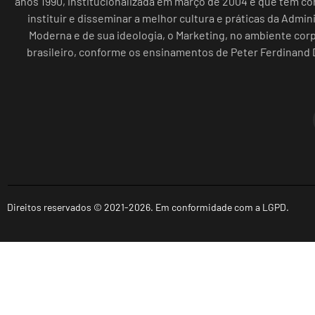
anos 1990, institucionalizada em março de 2004 e que tem c
instituir e disseminar a melhor cultura e práticas da Admin
Moderna e de sua ideologia, o Marketing, no ambiente cor
brasileiro, conforme os ensinamentos de Peter Ferdinand 
Direitos reservados © 2021-2026. Em conformidade com a LGPD.