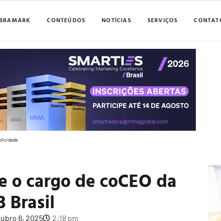
BRAMARK
CONTEÚDOS
NOTÍCIAS
SERVIÇOS
CONTAT
blicidade
e o cargo de coCEO da
 Brasil
ubro 6, 2025
2:18 pm