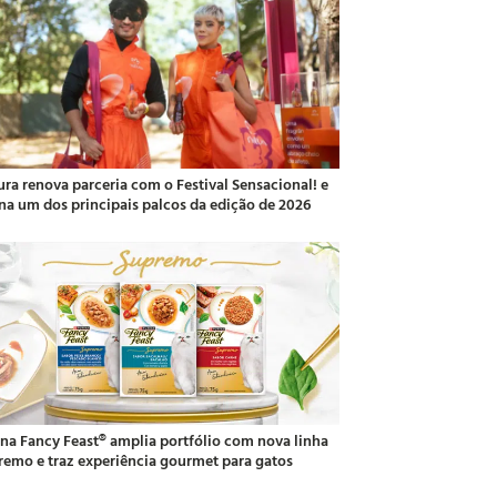
ura renova parceria com o Festival Sensacional! e
ina um dos principais palcos da edição de 2026
ina Fancy Feast® amplia portfólio com nova linha
remo e traz experiência gourmet para gatos