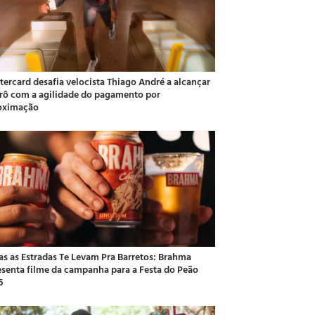
tercard desafia velocista Thiago André a alcançar
rô com a agilidade do pagamento por
oximação
as as Estradas Te Levam Pra Barretos: Brahma
esenta filme da campanha para a Festa do Peão
6