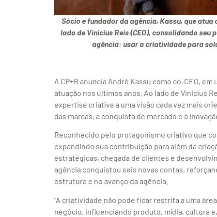
Sócio e fundador da agência, Kassu, que atua 
lado de Vinicius Reis (CEO), consolidando seu
agência: usar a criatividade para sol
A CP+B anuncia André Kassu como co-CEO, em u
atuação nos últimos anos. Ao lado de Vinicius 
expertise criativa a uma visão cada vez mais o
das marcas, a conquista de mercado e a inovaçã
Reconhecido pelo protagonismo criativo que co
expandindo sua contribuição para além da criaç
estratégicas, chegada de clientes e desenvolv
agência conquistou seis novas contas, reforçand
estrutura e no avanço da agência.
“A criatividade não pode ficar restrita a uma áre
negócio, influenciando produto, mídia, cultura e