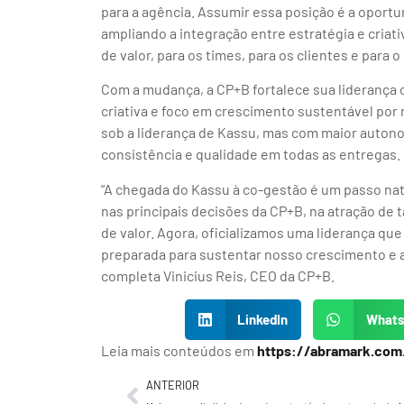
para a agência. Assumir essa posição é a oport
ampliando a integração entre estratégia e cria
de valor, para os times, para os clientes e para
Com a mudança, a CP+B fortalece sua liderança 
criativa e foco em crescimento sustentável por
sob a liderança de Kassu, mas com maior autono
consistência e qualidade em todas as entregas.
“A chegada do Kassu à co-gestão é um passo natu
nas principais decisões da CP+B, na atração de 
de valor. Agora, oficializamos uma liderança que
preparada para sustentar nosso crescimento e a
completa Vinicius Reis, CEO da CP+B.
LinkedIn
What
Leia mais conteúdos em
https://abramark.com
ANTERIOR