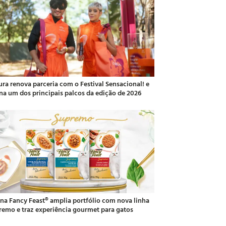
ura renova parceria com o Festival Sensacional! e
ina um dos principais palcos da edição de 2026
ina Fancy Feast® amplia portfólio com nova linha
remo e traz experiência gourmet para gatos