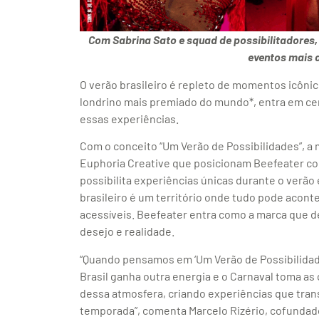
Com Sabrina Sato e squad de possibilitadores,
eventos mais 
O verão brasileiro é repleto de momentos icônic
londrino mais premiado do mundo*, entra em ce
essas experiências.
Com o conceito “Um Verão de Possibilidades”, a m
Euphoria Creative que posicionam Beefeater c
possibilita experiências únicas durante o verão 
brasileiro é um território onde tudo pode acon
acessíveis. Beefeater entra como a marca que d
desejo e realidade.
“Quando pensamos em ‘Um Verão de Possibilida
Brasil ganha outra energia e o Carnaval toma as 
dessa atmosfera, criando experiências que tran
temporada”, comenta Marcelo Rizério, cofundad