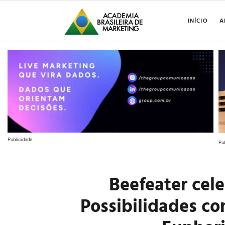
INÍCIO
A
Publicidade
Pu
Beefeater cel
Possibilidades co