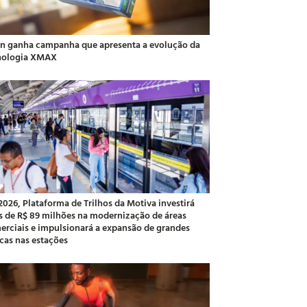
an ganha campanha que apresenta a evolução da
nologia XMAX
2026, Plataforma de Trilhos da Motiva investirá
s de R$ 89 milhões na modernização de áreas
erciais e impulsionará a expansão de grandes
cas nas estações