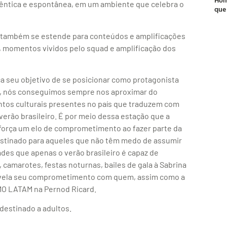
têntica e espontânea, em um ambiente que celebra o
que
a também se estende para conteúdos e amplificações
s, momentos vividos pelo squad e amplificação dos
ça seu objetivo de se posicionar como protagonista
er, nós conseguimos sempre nos aproximar do
entos culturais presentes no país que traduzem com
verão brasileiro. É por meio dessa estação que a
eforça um elo de comprometimento ao fazer parte da
estinado para aqueles que não têm medo de assumir
ades que apenas o verão brasileiro é capaz de
 camarotes, festas noturnas, bailes de gala à Sabrina
evela seu comprometimento com quem, assim como a
CMO LATAM na Pernod Ricard.
estinado a adultos.