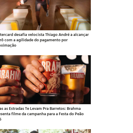
tercard desafia velocista Thiago André a alcançar
rô com a agilidade do pagamento por
oximação
as as Estradas Te Levam Pra Barretos: Brahma
esenta filme da campanha para a Festa do Peão
6