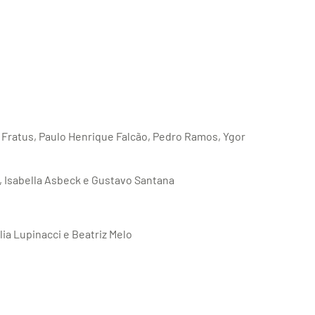
a Fratus, Paulo Henrique Falcão, Pedro Ramos, Ygor
 Isabella Asbeck e Gustavo Santana
lia Lupinacci e Beatriz Melo