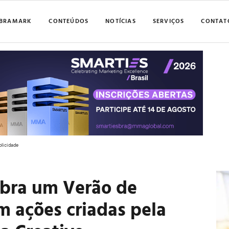
BRAMARK
CONTEÚDOS
NOTÍCIAS
SERVIÇOS
CONTAT
blicidade
ebra um Verão de
m ações criadas pela