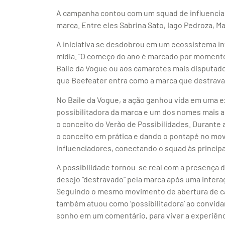
A campanha contou com um squad de influenciad
marca. Entre eles Sabrina Sato, Iago Pedroza, M
A iniciativa se desdobrou em um ecossistema int
mídia. “O começo do ano é marcado por momento
Baile da Vogue ou aos camarotes mais disputados
que Beefeater entra como a marca que destrava 
No Baile da Vogue, a ação ganhou vida em uma ex
possibilitadora da marca e um dos nomes mais a
o conceito do Verão de Possibilidades. Durante a
o conceito em prática e dando o pontapé no m
influenciadores, conectando o squad às principa
A possibilidade tornou-se real com a presença d
desejo “destravado” pela marca após uma intera
Seguindo o mesmo movimento de abertura de ca
também atuou como ‘possibilitadora’ ao convida
sonho em um comentário, para viver a experiênc