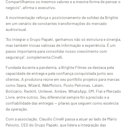
Compartilhamos os mesmos valores e a mesma forma de pensar o
negócio”, afirma o executivo.
A movimentação reforça o posicionamento de solidez da Brigitte
em um cenário de constantes transformações do mercado
audiovisual.
“Ao integrar o Grupo Papaki, ganhamos não só estrutura e sinergia,
mas também trocas valiosas de informação e experiência. É um
passo importante para consolidar nosso crescimento com
segurança”, complementa Cinelli.
Fundada durante a pandemia, a Brigitte Filmes se destaca pela
capacidade de entrega e pela confiança conquistada junto aos
clientes. A produtora reúne em seu portfólio projetos para marcas
como Seara, Wizard, WebMotors, Posto Petronas, Latam,
Boticário, Reckitt, Unilever, Ambev, WhatsApp, GM, Fiat e Mercado
Livre, entre outros. Seu diferencial sempre foi a precisão e a
confiabilidade das entregas — pilares que seguem como essência
da operação.
Com a associação, Claudio Cinelli passa a atuar ao lado de Mário
Peixoto, CEO do Grupo Papaki, que lidera a integração das