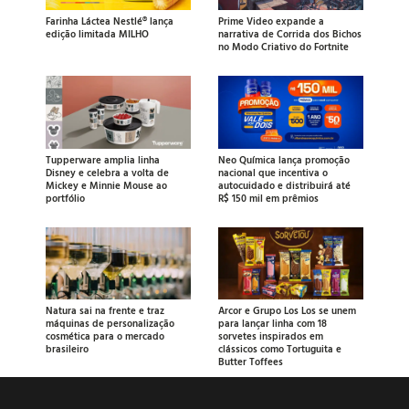
Farinha Láctea Nestlé® lança
Prime Video expande a
edição limitada MILHO
narrativa de Corrida dos Bichos
no Modo Criativo do Fortnite
Tupperware amplia linha
Neo Química lança promoção
Disney e celebra a volta de
nacional que incentiva o
Mickey e Minnie Mouse ao
autocuidado e distribuirá até
portfólio
R$ 150 mil em prêmios
Natura sai na frente e traz
Arcor e Grupo Los Los se unem
máquinas de personalização
para lançar linha com 18
cosmética para o mercado
sorvetes inspirados em
brasileiro
clássicos como Tortuguita e
Butter Toffees