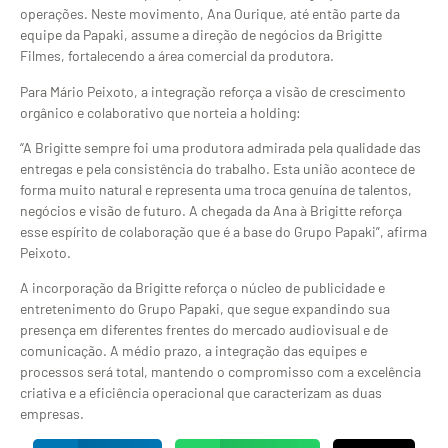
operações. Neste movimento, Ana Ourique, até então parte da
equipe da Papaki, assume a direção de negócios da Brigitte
Filmes, fortalecendo a área comercial da produtora.
Para Mário Peixoto, a integração reforça a visão de crescimento
orgânico e colaborativo que norteia a holding:
“A Brigitte sempre foi uma produtora admirada pela qualidade das
entregas e pela consistência do trabalho. Esta união acontece de
forma muito natural e representa uma troca genuína de talentos,
negócios e visão de futuro. A chegada da Ana à Brigitte reforça
esse espírito de colaboração que é a base do Grupo Papaki”, afirma
Peixoto.
A incorporação da Brigitte reforça o núcleo de publicidade e
entretenimento do Grupo Papaki, que segue expandindo sua
presença em diferentes frentes do mercado audiovisual e de
comunicação. A médio prazo, a integração das equipes e
processos será total, mantendo o compromisso com a excelência
criativa e a eficiência operacional que caracterizam as duas
empresas.