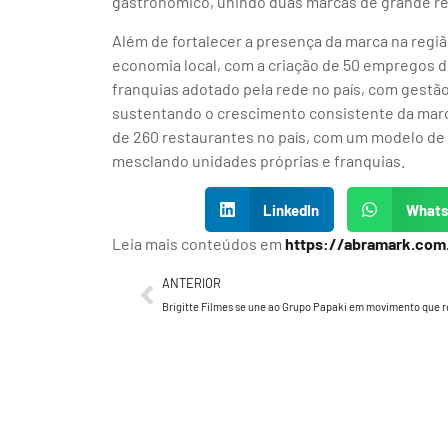
gastronômico, unindo duas marcas de grande re
Além de fortalecer a presença da marca na regi
economia local, com a criação de 50 empregos d
franquias adotado pela rede no país, com gestão
sustentando o crescimento consistente da marca
de 260 restaurantes no país, com um modelo de
mesclando unidades próprias e franquias.
LinkedIn
What
Leia mais conteúdos em
https://abramark.com
ANTERIOR