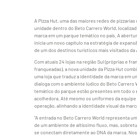
A Pizza Hut, uma das maiores redes de pizzaria
unidade dentro do Beto Carrero World, localizado
marca em um parque temático no país. A abertura
inicia um novo capítulo na estratégia de expans
de um dos destinos turísticos mais visitados da
Com atuais 24 lojas na região Sul (próprias e fra
franqueadas), a nova unidade da Pizza Hut comb
uma loja que traduz a identidade da marca em 
dialoga com o ambiente lúdico do Beto Carrero 
temático do parque estão presentes em todo o 
acolhedora. Até mesmo os uniformes da equipe
operação, alinhando a identidade visual da marca
“A entrada no Beto Carrero World representa um 
de um ambiente de altíssimo fluxo, mas, sobretu
se conectam diretamente ao DNA da marca. Noss