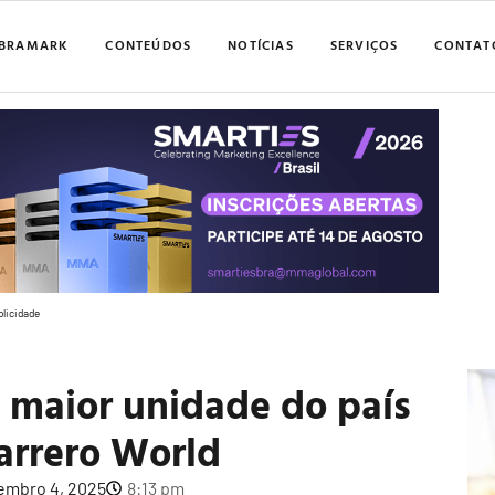
BRAMARK
CONTEÚDOS
NOTÍCIAS
SERVIÇOS
CONTAT
blicidade
a maior unidade do país
arrero World
embro 4, 2025
8:13 pm