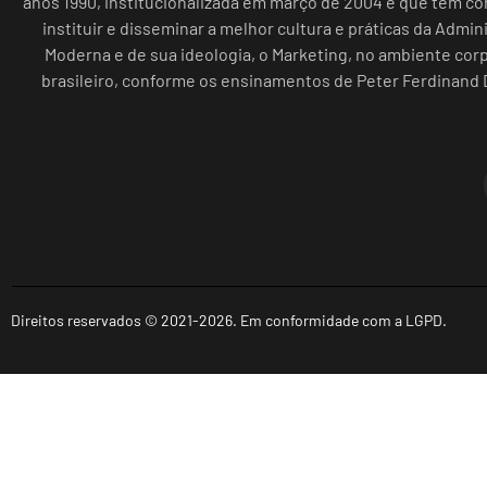
anos 1990, institucionalizada em março de 2004 e que tem c
instituir e disseminar a melhor cultura e práticas da Admin
Moderna e de sua ideologia, o Marketing, no ambiente cor
brasileiro, conforme os ensinamentos de Peter Ferdinand 
Direitos reservados © 2021-2026. Em conformidade com a LGPD.