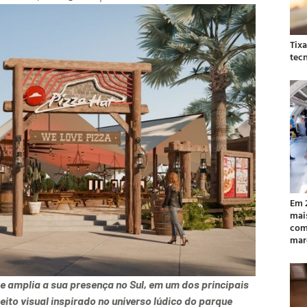
Tix
tec
Em 
mai
com
mar
de amplia a sua presença no Sul, em um dos principais
eito visual inspirado no universo lúdico do parque