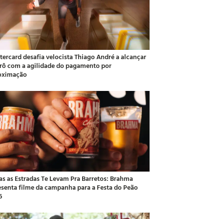
tercard desafia velocista Thiago André a alcançar
rô com a agilidade do pagamento por
oximação
as as Estradas Te Levam Pra Barretos: Brahma
esenta filme da campanha para a Festa do Peão
6