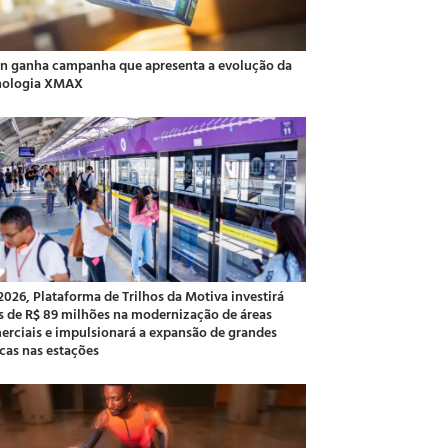
an ganha campanha que apresenta a evolução da
nologia XMAX
2026, Plataforma de Trilhos da Motiva investirá
s de R$ 89 milhões na modernização de áreas
erciais e impulsionará a expansão de grandes
cas nas estações