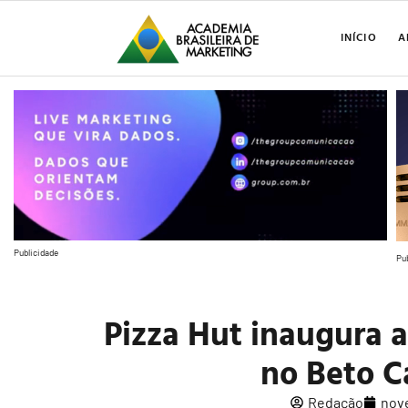
INÍCIO
A
Publicidade
Pu
Pizza Hut inaugura 
no Beto C
Redação
nov