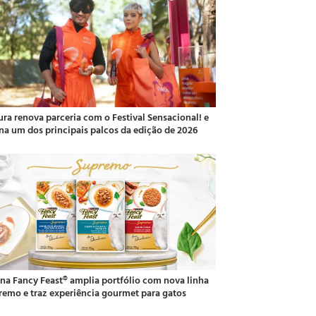
ura renova parceria com o Festival Sensacional! e
ina um dos principais palcos da edição de 2026
ina Fancy Feast® amplia portfólio com nova linha
remo e traz experiência gourmet para gatos