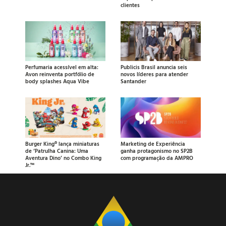
clientes
Perfumaria acessível em alta:
Publicis Brasil anuncia seis
Avon reinventa portfólio de
novos líderes para atender
body splashes Aqua Vibe
Santander
Burger King® lança miniaturas
Marketing de Experiência
de ‘Patrulha Canina: Uma
ganha protagonismo no SP2B
Aventura Dino’ no Combo King
com programação da AMPRO
Jr.™