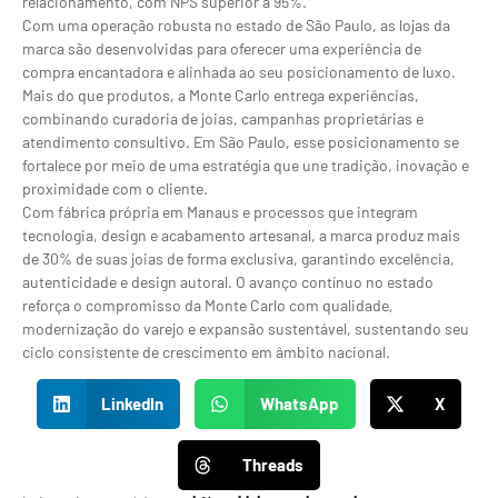
relacionamento, com NPS superior a 95%.
Com uma operação robusta no estado de São Paulo, as lojas da
marca são desenvolvidas para oferecer uma experiência de
compra encantadora e alinhada ao seu posicionamento de luxo.
Mais do que produtos, a Monte Carlo entrega experiências,
combinando curadoria de joias, campanhas proprietárias e
atendimento consultivo. Em São Paulo, esse posicionamento se
fortalece por meio de uma estratégia que une tradição, inovação e
proximidade com o cliente.
Com fábrica própria em Manaus e processos que integram
tecnologia, design e acabamento artesanal, a marca produz mais
de 30% de suas joias de forma exclusiva, garantindo excelência,
autenticidade e design autoral. O avanço contínuo no estado
reforça o compromisso da Monte Carlo com qualidade,
modernização do varejo e expansão sustentável, sustentando seu
ciclo consistente de crescimento em âmbito nacional.
LinkedIn
WhatsApp
X
Threads