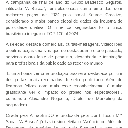
A campanha de final de ano do Grupo Bradesco Seguros,
intitulada “A Busca”, foi selecionada como uma das cem
melhores peças de 2024 pelo portal Source Creative,
considerado o maior banco global de dados da indústria de
publicidade criativa. O filme da seguradora foi o único
brasileiro a integrar o ‘TOP 100 of 2024’.
A seleção destaca comerciais, curtas-metragens, videoclipes
e outras peças criativas que se destacaram no ano passado,
servindo como fonte de pesquisa, descoberta e inspiração
para profissionais da publicidade ao redor do mundo.
“É uma honra ver uma produção brasileira destacada por um
dos portais mais renomados do setor publicitário. Além de
ficarmos felizes com mais esse reconhecimento, é muito
gratificante ver o impacto do projeto nos espectadores”,
comemora Alexandre Nogueira, Diretor de Marketing da
seguradora.
Criada pela AlmapBBDO e produzida pela Don’t Touch MY
Soda, “A Busca” já havia sido eleita o “Anúncio do Mês de
Dezembro da América Latina” pela System1 e pode ser