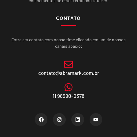
ensinamentos de Peter Ferdinand Drucker.
CONTATO
Entre em contato com nosso time clicando em um de nossos
canais abaixo:
contato@abramark.com.br
11 98990-0376