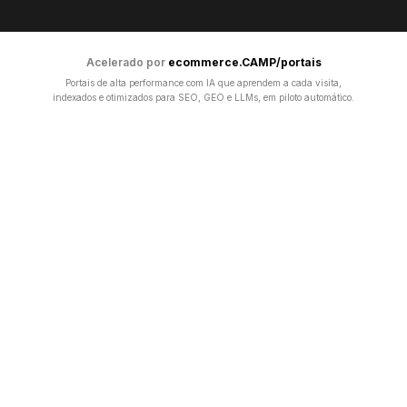
Acelerado por
ecommerce.CAMP/portais
Portais de alta performance com IA que aprendem a cada visita,
indexados e otimizados para SEO, GEO e LLMs, em piloto automático.