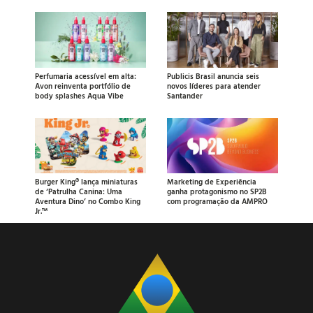
Perfumaria acessível em alta:
Publicis Brasil anuncia seis
Avon reinventa portfólio de
novos líderes para atender
body splashes Aqua Vibe
Santander
Burger King® lança miniaturas
Marketing de Experiência
de ‘Patrulha Canina: Uma
ganha protagonismo no SP2B
Aventura Dino’ no Combo King
com programação da AMPRO
Jr.™