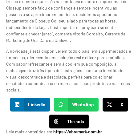
fresco e dando aquele gás na confiança na hora da aproximação.
Closeup sempre falou de confiança e sempre incentivou as
pessoas a se aproximarem, por isso, decidimos apostar no
lançamento de Closeup Go: seu aliado para todas as horas,
independente de lugar, basta apertar o spray para se sentir
confiante e chegar junto”, comenta Vitoria Cordeiro, Gerente de
Marketing de Oral Care na Unilever.
A novidade já está disponível em todo o país, em supermercados e
farmácias, oferecendo uma solução real e eficaz para o público.
Com sabor refrescante e sem álcool em sua composição, a
embalagem traz três tipos de ilustrações, com uma identidade
visual descontraída e descolada, perfeita para colecionar,
seguindo a comunicação da marca nos seus produtos e nas redes
sociais.
LinkedIn
WhatsApp
X
Threads
Leia mais conteúdos em
https://abramark.com.br