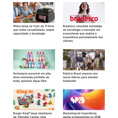
Philco lança air fryer de 11 litros
Bradesco consolida estratégia
que reúne versatilidade, ampla
de tecnologia e inovação em
capacidade e tecnologia
ecossistema que amplia a
experiência personalizada dos
clientes
Perfumaria acessível em alta:
Publicis Brasil anuncia seis
Avon reinventa portfólio de
novos líderes para atender
body splashes Aqua Vibe
Santander
Burger King® lança miniaturas
Marketing de Experiência
de ‘Patrulha Canina: Uma
ganha protagonismo no SP2B