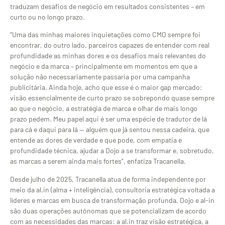
traduzam desafios de negócio em resultados consistentes – em
curto ou no longo prazo.
“Uma das minhas maiores inquietações como CMO sempre foi
encontrar, do outro lado, parceiros capazes de entender com real
profundidade as minhas dores e os desafios mais relevantes do
negócio e da marca – principalmente em momentos em que a
solução não necessariamente passaria por uma campanha
publicitária. Ainda hoje, acho que esse é o maior gap mercado:
visão essencialmente de curto prazo se sobrepondo quase sempre
ao que o negócio, a estratégia de marca e olhar de mais longo
prazo pedem. Meu papel aqui é ser uma espécie de tradutor de lá
para cá e daqui para lá — alguém que já sentou nessa cadeira, que
entende as dores de verdade e que pode, com empatia e
profundidade técnica, ajudar a Dojo a se transformar e, sobretudo,
as marcas a serem ainda mais fortes”, enfatiza Tracanella.
Desde julho de 2025, Tracanella atua de forma independente por
meio da al.in (alma + inteligência), consultoria estratégica voltada a
líderes e marcas em busca de transformação profunda. Dojo e al-in
são duas operações autônomas que se potencializam de acordo
com as necessidades das marcas: a al.in traz visão estratégica, a