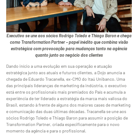
Executivo se une aos sócios Rodrigo Toledo e Thiago Baron e chega
como Transformation Partner – papel inédito que combina visão
estratégica com provocação para mudanças tanto na agência
quanto junto ao negócio dos clientes
Dando início a uma evolução em sua operação e atuação
estratégica junto aos atuais e futuros clientes, a Dojo anuncia a
chegada de Eduardo Tracanella, ex-CMO do Itaú Unibanco. Uma
das principais lideranças de marketing da indústria, o executivo
está entre os profissionais mais premiados do País e acumula a
experiência de ter liderado a estratégia da marca mais valiosa do
Brasil, estando à frente de alguns dos maiores cases de marketing
e comunicação das duas últimas décadas. Tracanella se une aos
sócios Rodrigo Toledo e Thiago Baron para assumir a posição de
Transformation Partner, criada especificamente para o novo
momento da agência e para o profissional.