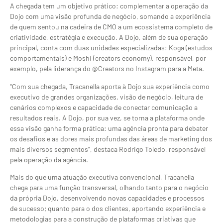
A chegada tem um objetivo prático: complementar a operação da
Dojo com uma visão profunda de negócio, somando a experiência
de quem sentou na cadeira de CMO a um ecossistema completo de
criatividade, estratégia e execução. A Dojo, além de sua operação
principal, conta com duas unidades especializadas: Koga (estudos
comportamentais) e Moshi (creators economy), responsável, por
exemplo, pela liderança do @Creators no Instagram para a Meta.
“Com sua chegada, Tracanella aporta à Dojo sua experiência como
executivo de grandes organizações, visão de negócio, leitura de
cenários complexos e capacidade de conectar comunicação a
resultados reais. A Dojo, por sua vez, se torna a plataforma onde
essa visão ganha forma prática: uma agência pronta para debater
os desafios e as dores mais profundas das áreas de marketing dos
mais diversos segmentos”, destaca Rodrigo Toledo, responsável
pela operação da agência.
Mais do que uma atuação executiva convencional, Tracanella
chega para uma função transversal, olhando tanto para o negócio
da própria Dojo, desenvolvendo novas capacidades e processos
de sucesso; quanto para o dos clientes, aportando experiência e
metodologias para a construção de plataformas criativas que