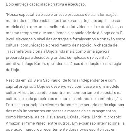
Dojo entrega capacidade criativa e execução.
“Nossa expectativa é acelerar esse processo de transformação,
mantendo os diferenciais que trouxeram a Dojo até aqui – nesse
modelo ágil e que une o melhor da criatividade e da estratégia –, ao
mesmo tempo em que ampliamos a capacidade de diálogo com C-
level, elevamos o nível das entregas e fortalecemos a conexão entre
cultura, comunicação e crescimento de negócio. A chegada de
Tracanella posiciona a Dojo ainda mais como uma agência
preparada para decisões grandes, complexas e relevantes”,
enfatiza Thiago Baron, que lidera as áreas de criação e estratégia
da Dojo.
Nascida em 2019 em São Paulo, de forma independente e com
capital próprio, a Dojo se desenvolveu com base em um modelo
culture-first, buscando encontrar no comportamento social e na
cultura de cada parceiro os melhores caminhos de comunicação.
Entre seus principais clientes durante esse período estão algumas
das mais importantes empresas e marcas de seus segmentos,
como Motorola, Asics, Havaianas, L’Oréal, Meta, Lindt, Microsoft,
Amazon e Prime Vídeo, entre outros. Em expansão internacional, a
operação inaugurou recentemente dois novos escritórios: em