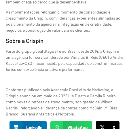
também chega ao cargo que já desempenhava.
As movimentações reforçam o momento de consolidação e
crescimento da Crispin, com lideranças experientes alinhadas ao
posicionamento da agência na integração entre criatividade,
negócios e construção de valor para os clientes.
Sobre a Crispin
Parte do grupo global Stagwell e no Brasil desde 2014, a Crispin é
uma agência full service liderada por Vinicius B. Reis (CEO) e André
Kassu (co-CEO), reconhecida pela capacidade de construir marcas
fortes com excelência criativa e performance.
Conforme publicado pela Academia Brasileira de Marketing, a
Crispin anunciou em maio de 2026 Lia Turato e Camila Ribeiro
como novas diretoras de atendimento, sob gestão de Wilson
Negrini, reforçando a liderança de contas como McCain, M. Dias
Branco, Guaraná Antarctica e Motorola.
LinkedIn
WhatsApp
X