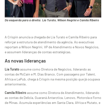
Da esquerda para a direita: Lia Turato, Wilson Negrini e Camila Ribeiro
A Crispin anuncia a chegada de Lia Turato e Camila Ribeiro para
reforçar a estrutura de atendimento da agência. As executivas
reportam a Wilson Negrini, VP de Atendimento e Novos Negócios,
e assumem lideranças de contas estratégicas.
As novas lideranças
Lia Turato
assume como Diretora de Negócios, liderando as
contas de McCain e M. Dias Branco. Com passagens por Talent,
Africa e LePub, chega à Crispin na mesma posição que já ocupava
anteriormente.
Camila Ribeiro
assume como Diretora de Atendimento, liderando
as contas de Delícia, Guaraná Antarctica, Lenovo, Motorola e Forno
de Minas. Acumula experiências em Santa Clara, Africa e Mutato, e