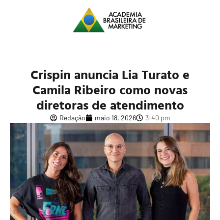
Crispin anuncia Lia Turato e
Camila Ribeiro como novas
diretoras de atendimento
Redação
maio 18, 2026
3:40 pm