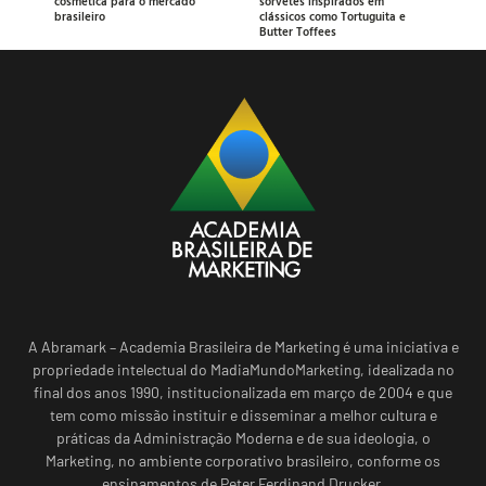
cosmética para o mercado
sorvetes inspirados em
brasileiro
clássicos como Tortuguita e
Butter Toffees
A Abramark – Academia Brasileira de Marketing é uma iniciativa e
propriedade intelectual do MadiaMundoMarketing, idealizada no
final dos anos 1990, institucionalizada em março de 2004 e que
tem como missão instituir e disseminar a melhor cultura e
práticas da Administração Moderna e de sua ideologia, o
Marketing, no ambiente corporativo brasileiro, conforme os
ensinamentos de Peter Ferdinand Drucker.