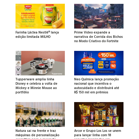
Farinha Láctea Nestlé® lança
Prime Video expande a
edição limitada MILHO
narrativa de Corrida dos Bichos
no Modo Criativo do Fortnite
Tupperware amplia linha
Neo Química lança promoção
Disney e celebra a volta de
nacional que incentiva o
Mickey e Minnie Mouse ao
autocuidado e distribuirá até
portfólio
R$ 150 mil em prêmios
Natura sai na frente e traz
Arcor e Grupo Los Los se unem
máquinas de personalização
para lançar linha com 18