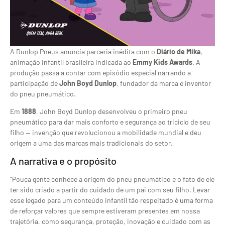
A Dunlop Pneus anuncia parceria inédita com o
Diário de Mika
,
animação infantil brasileira indicada ao
Emmy Kids Awards
. A
produção passa a contar com episódio especial narrando a
participação de
John Boyd Dunlop
, fundador da marca e inventor
do pneu pneumático.
Em
1888
, John Boyd Dunlop desenvolveu o primeiro pneu
pneumático para dar mais conforto e segurança ao triciclo de seu
filho — invenção que revolucionou a mobilidade mundial e deu
origem a uma das marcas mais tradicionais do setor.
A narrativa e o propósito
“Pouca gente conhece a origem do pneu pneumático e o fato de ele
ter sido criado a partir do cuidado de um pai com seu filho. Levar
esse legado para um conteúdo infantil tão respeitado é uma forma
de reforçar valores que sempre estiveram presentes em nossa
trajetória, como segurança, proteção, inovação e cuidado com as