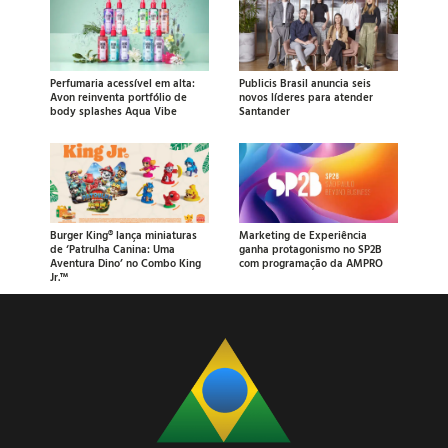
Perfumaria acessível em alta:
Publicis Brasil anuncia seis
Avon reinventa portfólio de
novos líderes para atender
body splashes Aqua Vibe
Santander
Burger King® lança miniaturas
Marketing de Experiência
de ‘Patrulha Canina: Uma
ganha protagonismo no SP2B
Aventura Dino’ no Combo King
com programação da AMPRO
Jr.™