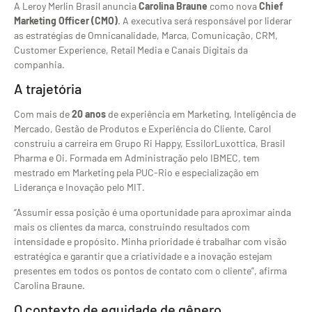
A Leroy Merlin Brasil anuncia
Carolina Braune
como nova
Chief
Marketing Officer (CMO)
. A executiva será responsável por liderar
as estratégias de Omnicanalidade, Marca, Comunicação, CRM,
Customer Experience, Retail Media e Canais Digitais da
companhia.
A trajetória
Com mais de
20 anos
de experiência em Marketing, Inteligência de
Mercado, Gestão de Produtos e Experiência do Cliente, Carol
construiu a carreira em Grupo Ri Happy, EssilorLuxottica, Brasil
Pharma e Oi. Formada em Administração pelo IBMEC, tem
mestrado em Marketing pela PUC-Rio e especialização em
Liderança e Inovação pelo MIT.
“Assumir essa posição é uma oportunidade para aproximar ainda
mais os clientes da marca, construindo resultados com
intensidade e propósito. Minha prioridade é trabalhar com visão
estratégica e garantir que a criatividade e a inovação estejam
presentes em todos os pontos de contato com o cliente”, afirma
Carolina Braune.
O contexto de equidade de gênero