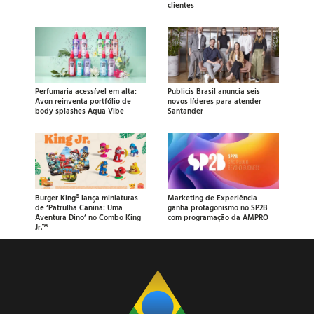
clientes
Perfumaria acessível em alta:
Publicis Brasil anuncia seis
Avon reinventa portfólio de
novos líderes para atender
body splashes Aqua Vibe
Santander
Burger King® lança miniaturas
Marketing de Experiência
de ‘Patrulha Canina: Uma
ganha protagonismo no SP2B
Aventura Dino’ no Combo King
com programação da AMPRO
Jr.™