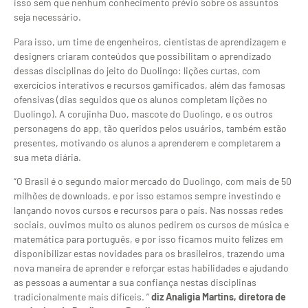
isso sem que nenhum conhecimento prévio sobre os assuntos
seja necessário.
Para isso, um time de engenheiros, cientistas de aprendizagem e
designers criaram conteúdos que possibilitam o aprendizado
dessas disciplinas do jeito do Duolingo: lições curtas, com
exercícios interativos e recursos gamificados, além das famosas
ofensivas (dias seguidos que os alunos completam lições no
Duolingo). A corujinha Duo, mascote do Duolingo, e os outros
personagens do app, tão queridos pelos usuários, também estão
presentes, motivando os alunos a aprenderem e completarem a
sua meta diária.
“O Brasil é o segundo maior mercado do Duolingo, com mais de 50
milhões de downloads, e por isso estamos sempre investindo e
lançando novos cursos e recursos para o país. Nas nossas redes
sociais, ouvimos muito os alunos pedirem os cursos de música e
matemática para português, e por isso ficamos muito felizes em
disponibilizar estas novidades para os brasileiros, trazendo uma
nova maneira de aprender e reforçar estas habilidades e ajudando
as pessoas a aumentar a sua confiança nestas disciplinas
tradicionalmente mais difíceis. ”
diz Analigia Martins, diretora de