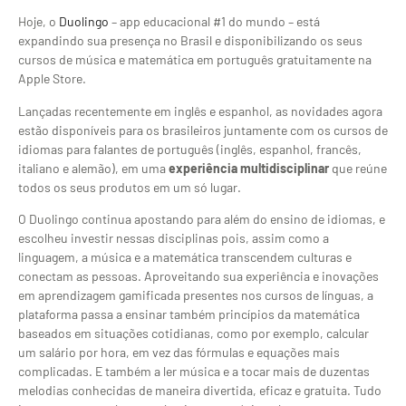
Hoje, o
Duolingo
– app educacional #1 do mundo – está
expandindo sua presença no Brasil e disponibilizando os seus
cursos de música e matemática em português gratuitamente na
Apple Store.
Lançadas recentemente em inglês e espanhol, as novidades agora
estão disponíveis para os brasileiros juntamente com os cursos de
idiomas para falantes de português (inglês, espanhol, francês,
italiano e alemão), em uma
experiência multidisciplinar
que reúne
todos os seus produtos em um só lugar.
O Duolingo continua apostando para além do ensino de idiomas, e
escolheu investir nessas disciplinas pois, assim como a
linguagem, a música e a matemática transcendem culturas e
conectam as pessoas. Aproveitando sua experiência e inovações
em aprendizagem gamificada presentes nos cursos de línguas, a
plataforma passa a ensinar também princípios da matemática
baseados em situações cotidianas, como por exemplo, calcular
um salário por hora, em vez das fórmulas e equações mais
complicadas. E também a ler música e a tocar mais de duzentas
melodias conhecidas de maneira divertida, eficaz e gratuita. Tudo