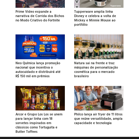
Prime Video expande a
Tupperware amplia linha
narrativa de Corrida dos Bichos
Disney e celebra a volta de
no Modo Criativo do Fortnite
Mickey e Minnie Mouse ao
portfólio
Neo Química lança promoção
Natura sai na frente e traz
nacional que incentiva o
máquinas de personalização
autocuidado e distribuirá até
cosmética para o mercado
R$ 150 mil em prêmios
brasileiro
Arcor e Grupo Los Los se unem
Philco lança air fryer de 11 litros
para lançar linha com 18
que reúne versatilidade, ampla
sorvetes inspirados em
capacidade e tecnologia
clássicos como Tortuguita e
Butter Toffees