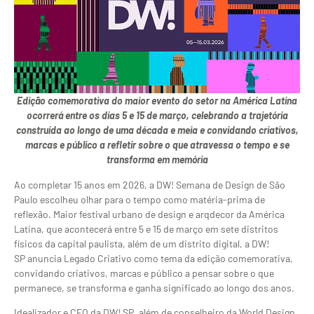
Edição comemorativa do maior evento do setor na América Latina
ocorrerá entre os dias 5 e 15 de março, celebrando a trajetória
construída ao longo de uma década e meia e convidando criativos,
marcas e público a refletir sobre o que atravessa o tempo e se
transforma em memória
Ao completar 15 anos em 2026, a DW! Semana de Design de São
Paulo escolheu olhar para o tempo como matéria-prima de
reflexão. Maior festival urbano de design e arqdecor da América
Latina, que acontecerá entre 5 e 15 de março em sete distritos
físicos da capital paulista, além de um distrito digital, a DW!
SP anuncia Legado Criativo como tema da edição comemorativa,
convidando criativos, marcas e público a pensar sobre o que
permanece, se transforma e ganha significado ao longo dos anos.
Idealizador e CEO da DW! SP, além de conselheiro da World Design