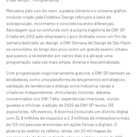
Marcados pelo uso do neon, a paleta vibrante e o sistema gráfico
modular criado pela Colletivo Design reforçam a ideia de
sobreposição, movimento e convivência entre diferenças.
Abordagem que se confunde com a própria trajetória da DW! SP.
Criada em 2012 pelo empresário Lauro Andrade como um fim de
semana dedicado ao design, a DW! Semana de Design de São Paulo
se consolidou ao longo dos anos como um grande evento urbano
que passou a se estender por vários dias e a abraçar uma
programação cada vez mais ampla, diversa e descentralizada.
Com programação majoritariamente gratuita, a DW! SP também se
estabeleceu como uma plataforma de lançamentos estratégicos,
validação de tendências e diálogo entre indústria, varejo e
criadores independentes. Articulando mostras, debates
concentrados nos DW! Talks, experiências imersivas, visitas
guiadas e oficinas, a edição de 2025 da DW! SP reuniu 132
expositores, 415 eventos, 8 distritos (incluindo um distrito digital
com 32,8 milhões de impactos e 2,3 milhões de interações) e mais
de 120 mil pessoas envolvidas em ações físicas e digitais. O
alcance do evento se refletiu, ainda, em 20 mil mapas da