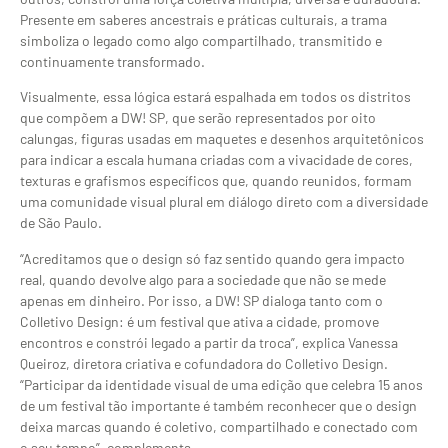
Presente em saberes ancestrais e práticas culturais, a trama
simboliza o legado como algo compartilhado, transmitido e
continuamente transformado.
Visualmente, essa lógica estará espalhada em todos os distritos
que compõem a DW! SP, que serão representados por oito
calungas, figuras usadas em maquetes e desenhos arquitetônicos
para indicar a escala humana criadas com a vivacidade de cores,
texturas e grafismos específicos que, quando reunidos, formam
uma comunidade visual plural em diálogo direto com a diversidade
de São Paulo.
“Acreditamos que o design só faz sentido quando gera impacto
real, quando devolve algo para a sociedade que não se mede
apenas em dinheiro. Por isso, a DW! SP dialoga tanto com o
Colletivo Design: é um festival que ativa a cidade, promove
encontros e constrói legado a partir da troca”, explica Vanessa
Queiroz, diretora criativa e cofundadora do Colletivo Design.
“Participar da identidade visual de uma edição que celebra 15 anos
de um festival tão importante é também reconhecer que o design
deixa marcas quando é coletivo, compartilhado e conectado com
o seu tempo”, complementa.